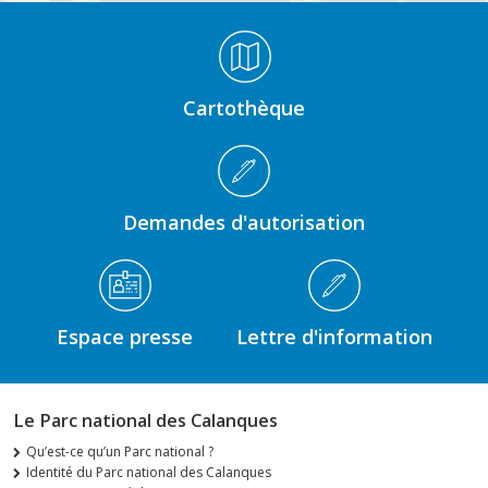
Médiathèque Footer
Cartothèque
Demandes d'autorisation
Espace presse
Lettre d'information
Le Parc national des Calanques
Qu’est-ce qu’un Parc national ?
Identité du Parc national des Calanques