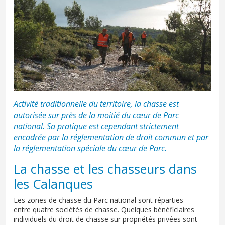
Activité traditionnelle du territoire, la chasse est
autorisée sur près de la moitié du cœur de Parc
national. Sa pratique est cependant strictement
encadrée par la réglementation de droit commun et par
la réglementation spéciale du cœur de Parc.
La chasse et les chasseurs dans
les Calanques
Les zones de chasse du Parc national sont réparties
entre quatre sociétés de chasse. Quelques bénéficiaires
individuels du droit de chasse sur propriétés privées sont