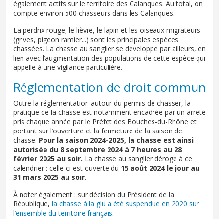
également actifs sur le territoire des Calanques. Au total, on
compte environ 500 chasseurs dans les Calanques.
La perdrix rouge, le lièvre, le lapin et les oiseaux migrateurs
(grives, pigeon ramier...) sont les principales espèces
chassées. La chasse au sanglier se développe par ailleurs, en
lien avec l’augmentation des populations de cette espèce qui
appelle à une vigilance particulière.
Réglementation de droit commun
Outre la réglementation autour du permis de chasser, la
pratique de la chasse est notamment encadrée par un arrêté
pris chaque année par le Préfet des Bouches-du-Rhône et
portant sur l’ouverture et la fermeture de la saison de
chasse.
Pour la saison 2024-2025, la chasse est ainsi
autorisée du 8 septembre 2024 à 7 heures au 28
février 2025 au soir.
La chasse au sanglier déroge à ce
calendrier : celle-ci est ouverte du
15 août 2024 le jour au
31 mars 2025 au soir
.
À noter également : sur décision du Président de la
République,
la chasse à la glu a été suspendue en 2020 sur
l’ensemble du territoire français
.