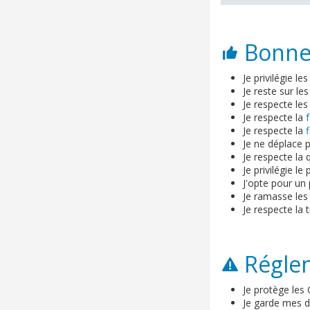
Bonnes
Je privilégie le
Je reste sur les
Je respecte les
Je respecte la
Je respecte la
f
Je ne déplace p
Je respecte la 
Je privilégie l
J'opte pour un
Je ramasse les
Je respecte la t
Régle
Je protège les
Je garde mes dé