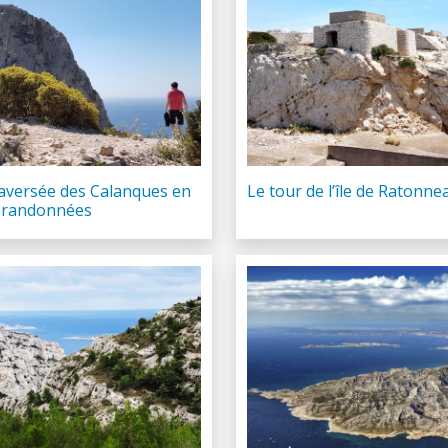
raversée des Calanques en
Le tour de l’île de Ratonne
s randonnées