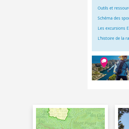
Outils et ressou
Schéma des sport
Les excursions E
L’histoire de la