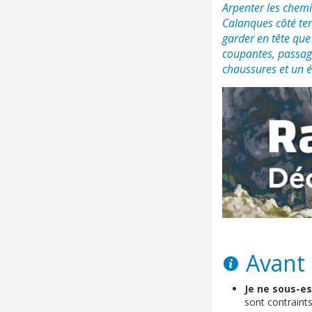
Arpenter les chemi
Calanques côté ter
garder en tête que
coupantes, passage
chaussures et un 
Avant 
Je ne sous-es
sont contraints