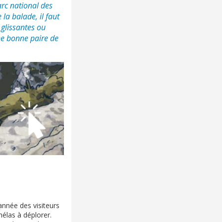
arc national des
 la balade, il faut
 glissantes ou
ne bonne paire de
année des visiteurs
hélas à déplorer.