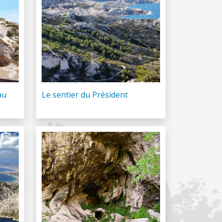
au
Le sentier du Président