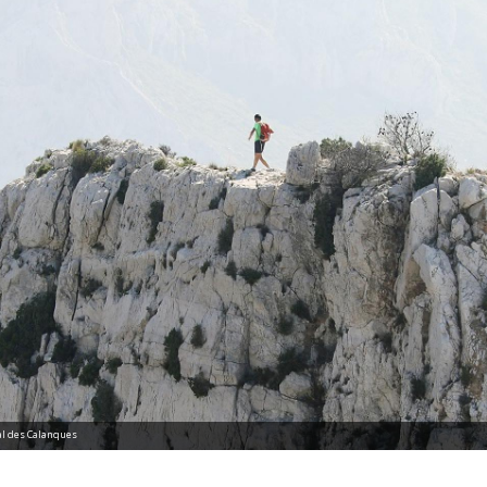
nal des Calanques