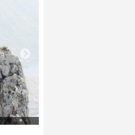
© P. Richaud