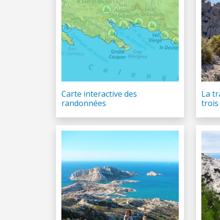
Carte interactive des
La t
randonnées
troi