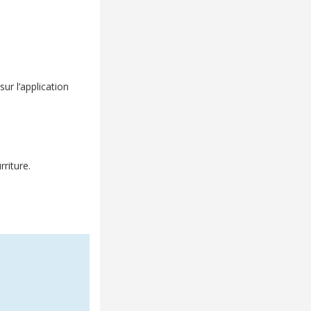
ur l’application
rriture.