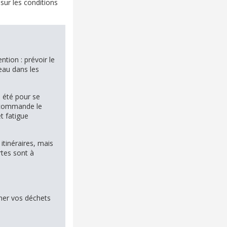
sur les conditions
ntion : prévoir le
'eau dans les
 été pour se
 recommande le
t fatigue
itinéraires, mais
tes sont à
ner vos déchets