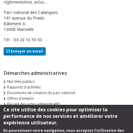
réglementation, actus...
Parc national des Calanques
141 avenue du Prado
Bâtiment A
13008 Marseille
Tél. : 04 20 10 50 00
Envoyer un email
Démarches administratives
Marchés publics
Rapports d'activités
Documents de création du parc national
Offres d'emploi
Recueil des actes administratifs
Ce site utilise des cookies pour optimiser la
Consultations publiques
performance de nos services et améliorer votre
Suivez-nous
expérience utilisateur.
En poursuivant votre navigation, vous acceptez l'utilisation des