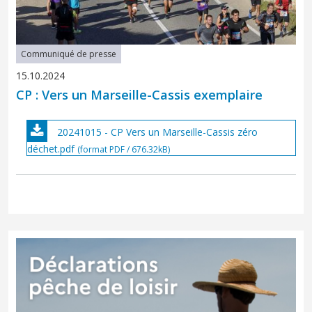
Communiqué de presse
15.10.2024
CP : Vers un Marseille-Cassis exemplaire
20241015 - CP Vers un Marseille-Cassis zéro
déchet.pdf
(format PDF / 676.32kB)