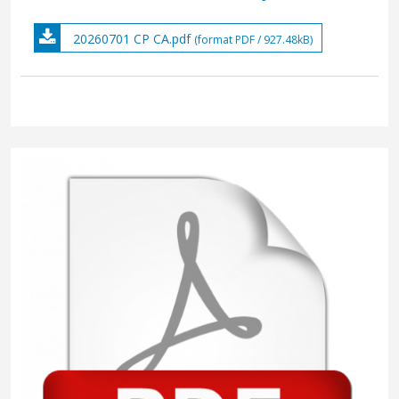
20260701 CP CA.pdf
(format PDF / 927.48kB)