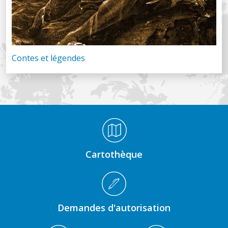
Contes et légendes
Médiathèque Footer
Cartothèque
Demandes d'autorisation