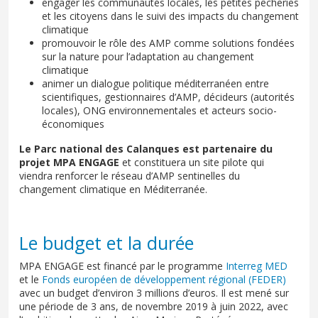
engager les communautés locales, les petites pêcheries
et les citoyens dans le suivi des impacts du changement
climatique
promouvoir le rôle des AMP comme solutions fondées
sur la nature pour l’adaptation au changement
climatique
animer un dialogue politique méditerranéen entre
scientifiques, gestionnaires d’AMP, décideurs (autorités
locales), ONG environnementales et acteurs socio-
économiques
Le Parc national des Calanques est partenaire du
projet MPA ENGAGE
et constituera un site pilote qui
viendra renforcer le réseau d’AMP sentinelles du
changement climatique en Méditerranée.
Le budget et la durée
MPA ENGAGE est financé par le programme
Interreg MED
et le
Fonds européen de développement régional (FEDER)
avec un budget d’environ 3 millions d’euros. Il est mené sur
une période de 3 ans, de novembre 2019 à juin 2022, avec