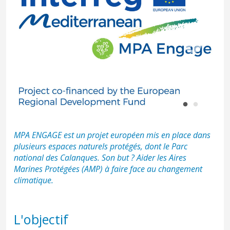
Paramuricea clavata affected by the warming of the water, showing necrosis on the
colonies © P. Drap - CNRS
MPA ENGAGE est un projet européen mis en place dans
plusieurs espaces naturels protégés, dont le Parc
national des Calanques. Son but ? Aider les Aires
Marines Protégées (AMP) à faire face au changement
climatique.
L'objectif