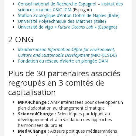
Conseil national de Recherche Espagno
l –
Institut des
sciences marines CSIC-ICM
(Espagne)
Station Zoologique d’Anton Dohrn de Naples (Italie)
Université Polytechnique des Marches (Italie)
Université de Vigo «
Future Oceans Lab
» (Espagne)
2 ONG
Mediterranean Information Office for Environment,
Culture and Sustainable Development
(MIO-ECSDE)
Fondation du réseau d’alerte en plongée DAN
Plus de 30 partenaires associés
regroupés en 3 comités de
capitalisation
MPA4Change :
AMP intéressées pour développer un
plan d’adaptation au changement climatique
Science4Change :
Scientifiques participant au
développement et à la validation des approches
harmonisées du projet
Med4Change :
Acteurs politiques méditerranéens