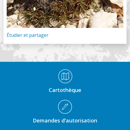
Étudier et partager
Médiathèque Footer
Cartothèque
Demandes d'autorisation