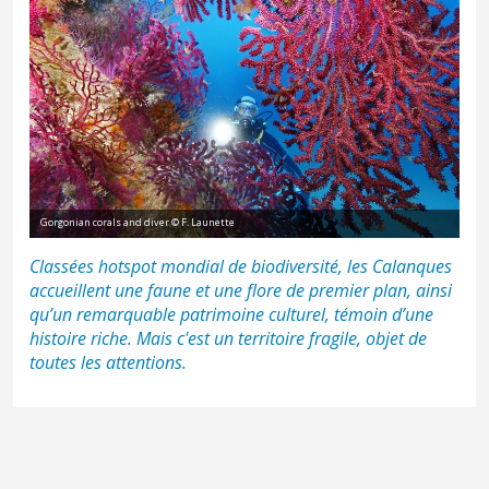
Gorgonian corals and diver © F. Launette
Classées hotspot mondial de biodiversité, les Calanques
accueillent une faune et une flore de premier plan, ainsi
qu’un remarquable patrimoine culturel, témoin d’une
histoire riche. Mais c'est un territoire fragile, objet de
toutes les attentions.