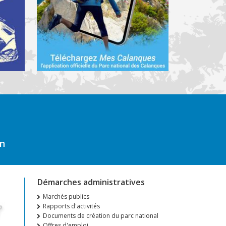
on
Démarches administratives
Marchés publics
Rapports d'activités
Documents de création du parc national
Offres d'emploi