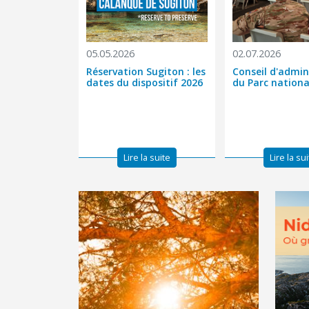
05.05.2026
02.07.2026
Réservation Sugiton : les
Conseil d'admin
dates du dispositif 2026
du Parc nationa
Lire la suite
Lire la su