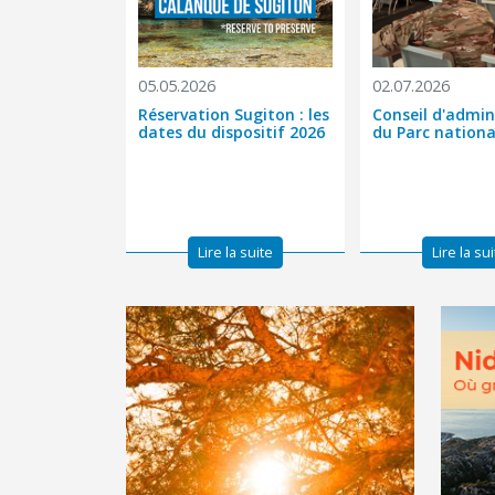
05.05.2026
02.07.2026
Réservation Sugiton : les
Conseil d'admin
dates du dispositif 2026
du Parc nationa
Lire la suite
Lire la su