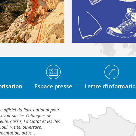
risation
Espace presse
Lettre d'informati
te officiel du Parc national pour
savoir sur les Calanques de
ille, Cassis, La Ciotat et les îles
ioul. Visite, ouverture,
mentation, actus...