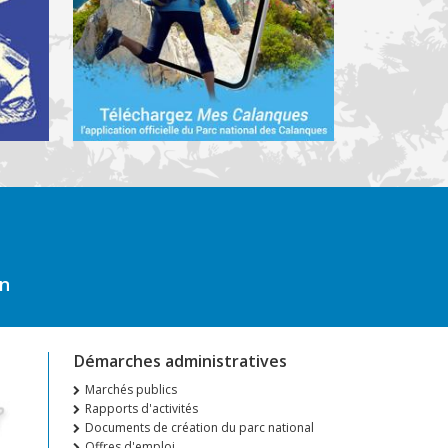
on
Démarches administratives
Marchés publics
Rapports d'activités
Documents de création du parc national
Offres d'emploi