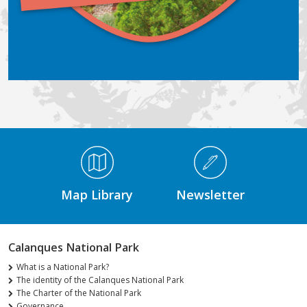
Médiathèque Footer
Map Library
Newsletter
Calanques National Park
What is a National Park?
The identity of the Calanques National Park
The Charter of the National Park
Governance