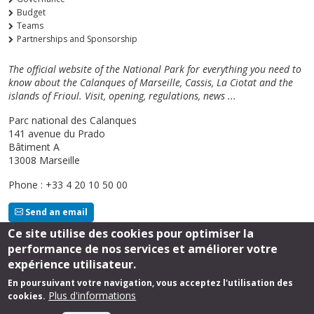
Budget
Teams
Partnerships and Sponsorship
The official website of the National Park for everything you need to
know about the Calanques of Marseille, Cassis, La Ciotat and the
islands of Frioul. Visit, opening, regulations, news ...
Parc national des Calanques
141 avenue du Prado
Bâtiment A
13008 Marseille
Phone : +33 4 20 10 50 00
Send an email
Ce site utilise des cookies pour optimiser la
performance de nos services et améliorer votre
Follow us
expérience utilisateur.
En poursuivant votre navigation, vous acceptez l'utilisation des
Plus d'informations
cookies.
Footer
Legal Notice