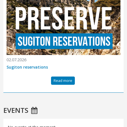
02.07.2026
Sugiton reservations
Read more
EVENTS