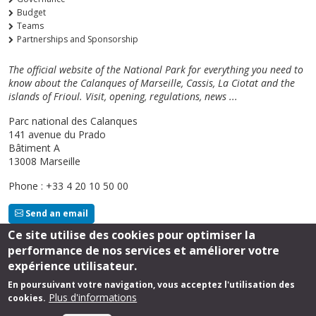
Budget
Teams
Partnerships and Sponsorship
The official website of the National Park for everything you need to
know about the Calanques of Marseille, Cassis, La Ciotat and the
islands of Frioul. Visit, opening, regulations, news ...
Parc national des Calanques
141 avenue du Prado
Bâtiment A
13008 Marseille
Phone : +33 4 20 10 50 00
Send an email
Ce site utilise des cookies pour optimiser la
performance de nos services et améliorer votre
Follow us
expérience utilisateur.
En poursuivant votre navigation, vous acceptez l'utilisation des
Plus d'informations
cookies.
Footer
Legal Notice