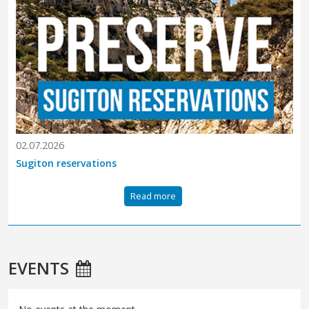
02.07.2026
Sugiton reservations
Read more
EVENTS