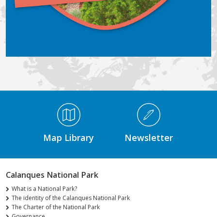
Médiathèque Footer
Map Library
Newsletter
Calanques National Park
What is a National Park?
The identity of the Calanques National Park
The Charter of the National Park
Governance