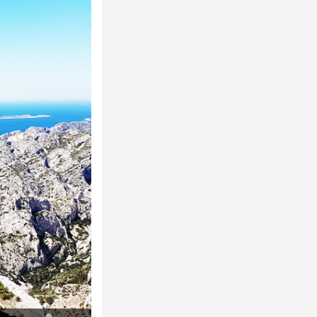
© P. Richaud