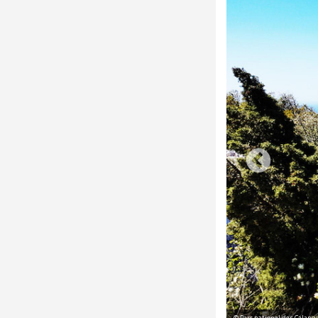
© Parc national des Calanq