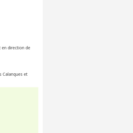
 en direction de
es Calanques et