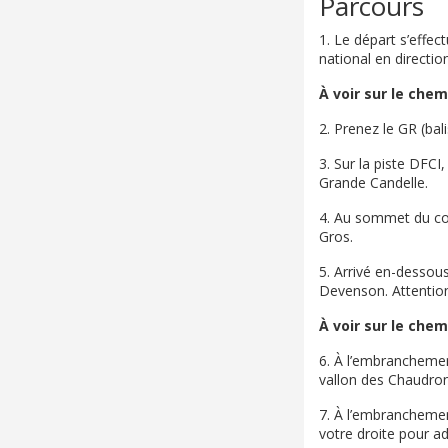
Parcours
1. Le départ s’effec
national en directio
À voir sur le chem
2. Prenez le GR (bal
3. Sur la piste DFCI
Grande Candelle.
4. Au sommet du col
Gros.
5. Arrivé en-dessou
Devenson. Attention 
À voir sur le chem
6. À l’embranchemen
vallon des Chaudron
7. À l’embranchement
votre droite pour ad