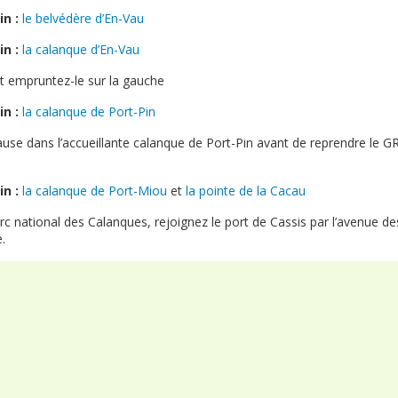
in :
le belvédère d’En-Vau
in :
la calanque d’En-Vau
et empruntez-le sur la gauche
in :
la calanque de Port-Pin
ause dans l’accueillante calanque de Port-Pin avant de reprendre le GR
in :
la calanque de Port-Miou
et
la pointe de la Cacau
arc national des Calanques, rejoignez le port de Cassis par l’avenue d
.