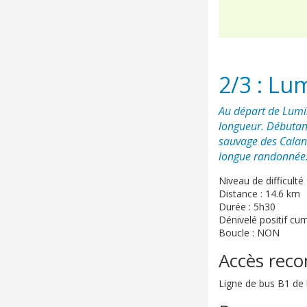
2/3 : Lu
Au départ de Lumin
longueur. Débutant
sauvage des Calanq
longue randonnée
Niveau de difficult
Distance : 14.6 km
Durée : 5h30
Dénivelé positif cu
Boucle : NON
Accès re
Ligne de bus B1 de