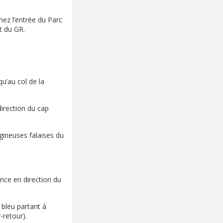
gnez l’entrée du Parc
t du GR.
qu’au col de la
irection du cap
gineuses falaises du
nce en direction du
 bleu partant à
-retour).