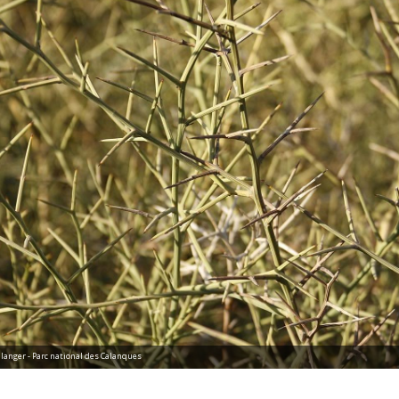
llanger - Parc national des Calanques