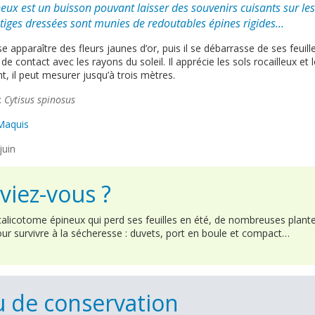
eux est un buisson pouvant laisser des souvenirs cuisants sur les
tiges dressées sont munies de redoutables épines rigides...
se apparaître des fleurs jaunes d’or, puis il se débarrasse de ses feuill
de contact avec les rayons du soleil. Il apprécie les sols rocailleux et 
nt, il peut mesurer jusqu’à trois mètres.
:
Cytisus spinosus
Maquis
 juin
viez-vous ?
licotome épineux qui perd ses feuilles en été, de nombreuses plant
our survivre à la sécheresse : duvets, port en boule et compact…
 de conservation