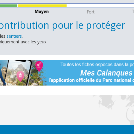
ntribution pour le protéger
 les
sentiers
.
niquement avec les yeux.