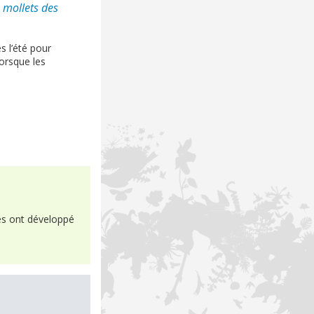
 mollets des
es l’été pour
lorsque les
es ont développé