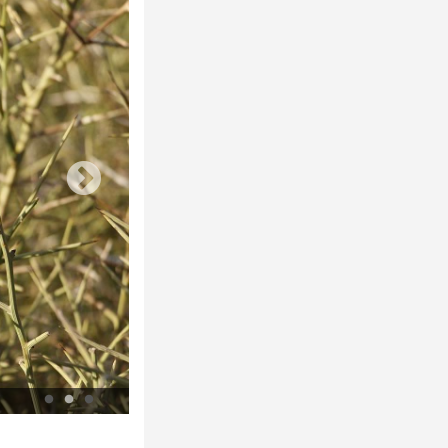
Calicotome épineux