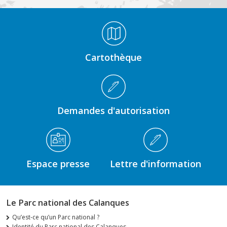
Médiathèque Footer
Cartothèque
Demandes d'autorisation
Espace presse
Lettre d'information
Le Parc national des Calanques
Qu’est-ce qu’un Parc national ?
Identité du Parc national des Calanques