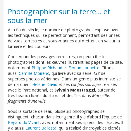
Photographier sur la terre… et
sous la mer
À la fin du siècle, le nombre de photographes explose avec
les techniques qui se perfectionnent, permettant des prises
de vues terrestres et sous-marines qui mettent en valeur la
lumière et les couleurs.
Concernant les paysages terrestres, on peut citer les
photographes dont les œuvres illustrent les pages de ce site,
notamment
Philippe Richaud
et
Florian Launette
. Citons
aussi
Camille Moirenc
, qui livre avec sa série
438
de
superbes photos aériennes. Dans un genre plus intimiste se
démarquent
Hélène David
et ses
confins sauvages
réalisés
avec le Parc national, et
Sylvain Maestraggi
, auteur de
très beaux clichés du littoral et des îles dans
Marseille,
fragments d’une ville
.
Sous la surface de l’eau, plusieurs photographes se
distinguent, chacun dans leur genre. Il y a d’abord l’équipe de
Regard du Vivant
, avec notamment ses splendides cétacés. Il
y a aussi
Laurent Ballesta
, qui a réalisé d’incroyables clichés