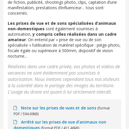
de fiction, publicité, shootings photo, clips, captation d’une
manifestation, prestations d’influenceur… tous sont
concernés.
Les prises de vue et de sons spécialisées d’animaux
non-domestiques
sont également soumises à
autorisation,
y compris celles réalisées dans un cadre
amateur
. On entend par « prise de vue ou de son
spécialisée » l’utilisation de matériel spécifique : piège-photo,
focale égale ou supérieure à 500mm, dispositif de vision
nocturne…
Réalisées dans une cadre privée, vos photos et vidéos de
vacances ne sont évidemment pas soumises à
autorisation. Nous invitons cependant tous nos visiteurs
à la sobriété dans le partage des images du territoire.
L’usage du drone est quant à lui strictement interdit.
Note sur les prises de vues et de sons
(format
PDF / 594.69kB)
Arrêté sur les prises de vue d'animaux non
domestiques
(format PDF / 411.46kB)