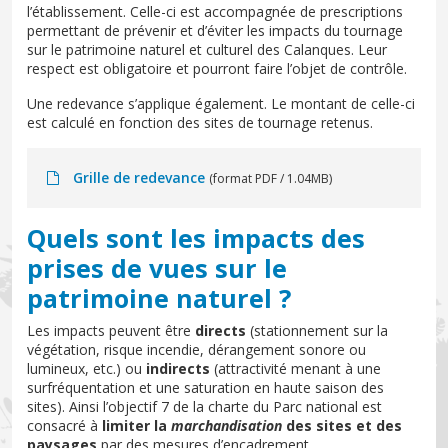
l’établissement. Celle-ci est accompagnée de prescriptions
permettant de prévenir et d’éviter les impacts du tournage
sur le patrimoine naturel et culturel des Calanques. Leur
respect est obligatoire et pourront faire l’objet de contrôle.
Une redevance s’applique également. Le montant de celle-ci
est calculé en fonction des sites de tournage retenus.
Grille de redevance
(format PDF / 1.04MB)
Quels sont les impacts des
prises de vues sur le
patrimoine naturel ?
Les impacts peuvent être
directs
(stationnement sur la
végétation, risque incendie, dérangement sonore ou
lumineux, etc.) ou
indirects
(attractivité menant à une
surfréquentation et une saturation en haute saison des
sites). Ainsi l’objectif 7 de la charte du Parc national est
consacré à
limiter la
marchandisation
des sites et des
paysages
par des mesures d’encadrement.