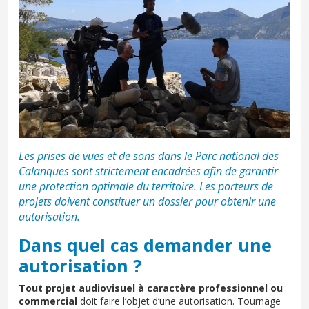
Les prises de vues et de sons dans le Parc national des
Calanques sont strictement encadrées afin de garantir
une protection optimale du territoire. Les porteurs de
projets doivent constituer un dossier pour obtenir une
autorisation.
Dans quel cas demander une
autorisation ?
Tout projet audiovisuel à caractère professionnel ou
commercial
doit faire l’objet d’une autorisation. Tournage