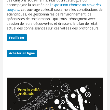
des canyons sous-marins. Plus qu’un catalogue qui
accompagne la tournée de
l’exposition
Plongée au cœur des
canyons
, cet ouvrage collectif rassemble les contributions de
scientifiques, de gestionnaires de l’environnement, de
spécialistes de l’exploration... qui, tous, témoignent avec
passion de leurs découvertes et dressent le bilan de l’état
actuel des connaissances sur ces vallées des profondeurs.
Feuilleter
Acheter en ligne