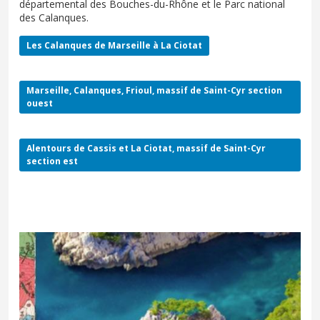
départemental des Bouches-du-Rhône et le Parc national
des Calanques.
Les Calanques de Marseille à La Ciotat
Marseille, Calanques, Frioul, massif de Saint-Cyr section
ouest
Alentours de Cassis et La Ciotat, massif de Saint-Cyr
section est