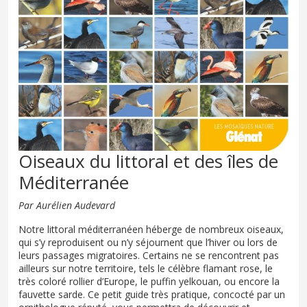
Oiseaux du littoral et des îles de
Méditerranée
Par Aurélien Audevard
Notre littoral méditerranéen héberge de nombreux oiseaux,
qui s’y reproduisent ou n’y séjournent que l’hiver ou lors de
leurs passages migratoires. Certains ne se rencontrent pas
ailleurs sur notre territoire, tels le célèbre flamant rose, le
très coloré rollier d’Europe, le puffin yelkouan, ou encore la
fauvette sarde. Ce petit guide très pratique, concocté par un