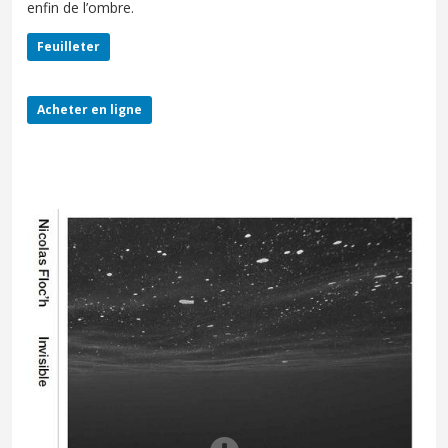
enfin de l’ombre.
Feuilleter
Acheter en ligne