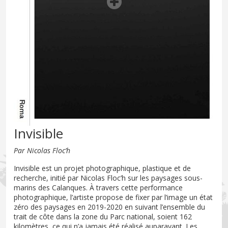
Invisible
Par Nicolas Floc’h
Invisible est un projet photographique, plastique et de
recherche, initié par Nicolas Floc’h sur les paysages sous-
marins des Calanques. À travers cette performance
photographique, l’artiste propose de fixer par l’image un état
zéro des paysages en 2019-2020 en suivant l’ensemble du
trait de côte dans la zone du Parc national, soient 162
kilomètres, ce qui n’a jamais été réalisé auparavant. Les