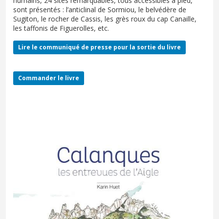
humains, 24 sites remarquables, tous accessibles à pied,
sont présentés : l’anticlinal de Sormiou, le belvédère de
Sugiton, le rocher de Cassis, les grès roux du cap Canaille,
les taffonis de Figuerolles, etc.
Lire le communiqué de presse pour la sortie du livre
Commander le livre