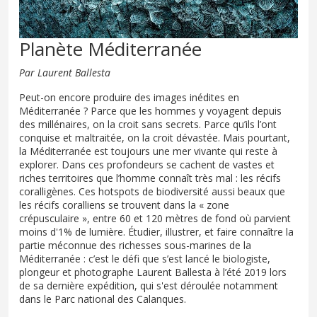
Planète Méditerranée
Par Laurent Ballesta
Peut-on encore produire des images inédites en
Méditerranée ? Parce que les hommes y voyagent depuis
des millénaires, on la croit sans secrets. Parce qu’ils l’ont
conquise et maltraitée, on la croit dévastée. Mais pourtant,
la Méditerranée est toujours une mer vivante qui reste à
explorer. Dans ces profondeurs se cachent de vastes et
riches territoires que l’homme connaît très mal : les récifs
coralligènes. Ces hotspots de biodiversité aussi beaux que
les récifs coralliens se trouvent dans la « zone
crépusculaire », entre 60 et 120 mètres de fond où parvient
moins d'1% de lumière. Étudier, illustrer, et faire connaître la
partie méconnue des richesses sous-marines de la
Méditerranée : c’est le défi que s’est lancé le biologiste,
plongeur et photographe Laurent Ballesta à l’été 2019 lors
de sa dernière expédition, qui s'est déroulée notamment
dans le Parc national des Calanques.