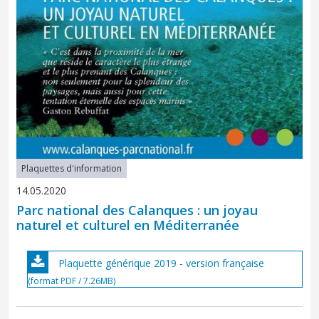
Plaquettes d'information
14.05.2020
Parc national des Calanques : un joyau
naturel et culturel en Méditerranée
Plaquette générique 2019 - version française
(format PDF / 7.26MB)