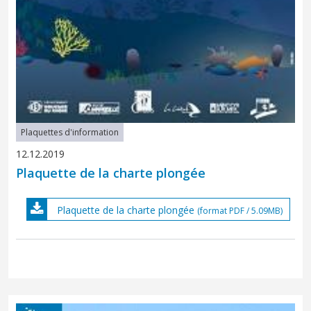
Plaquettes d'information
12.12.2019
Plaquette de la charte plongée
Plaquette de la charte plongée
(format PDF / 5.09MB)