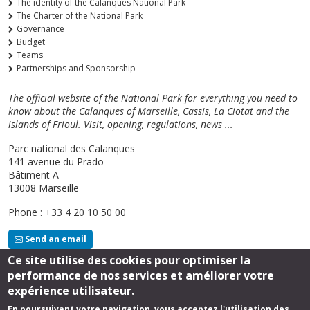
The identity of the Calanques National Park
The Charter of the National Park
Governance
Budget
Teams
Partnerships and Sponsorship
The official website of the National Park for everything you need to
know about the Calanques of Marseille, Cassis, La Ciotat and the
islands of Frioul. Visit, opening, regulations, news ...
Parc national des Calanques
141 avenue du Prado
Bâtiment A
13008 Marseille
Phone : +33 4 20 10 50 00
Send an email
Ce site utilise des cookies pour optimiser la
performance de nos services et améliorer votre
Follow us
expérience utilisateur.
En poursuivant votre navigation, vous acceptez l'utilisation des