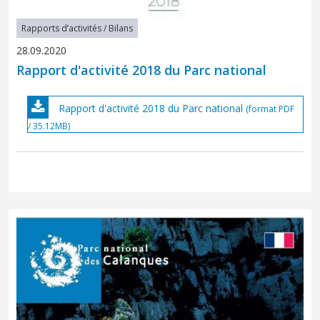
Rapports d’activités / Bilans
28.09.2020
Rapport d'activité 2018 du Parc national
Rapport d'activité 2018 du Parc national
(format PDF
/ 35.12MB)