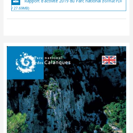
Rapport d'activité 2019 du Parc national
(format PDF
/ 27.69MB)