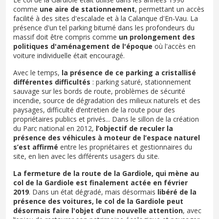
comme
une aire de stationnement
, permettant un accès
facilité à des sites d'escalade et à la Calanque d'En-Vau. La
présence d'un tel parking bitumé dans les profondeurs du
massif doit être compris comme
un prolongement des
politiques d'aménagement de l'époque
où l'accès en
voiture individuelle était encouragé.
Avec le temps,
la présence de ce parking a cristallisé
différentes difficultés
: parking saturé, stationnement
sauvage sur les bords de route, problèmes de sécurité
incendie, source de dégradation des milieux naturels et des
paysages, difficulté d’entretien de la route pour des
propriétaires publics et privés... Dans le sillon de la création
du Parc national en 2012,
l’objectif de reculer la
présence des véhicules à moteur de l’espace naturel
s’est affirmé
entre les propriétaires et gestionnaires du
site, en lien avec les différents usagers du site.
La fermeture de la route de la Gardiole, qui mène au
col de la Gardiole est finalement actée en février
2019
. Dans un état dégradé, mais désormais
libéré de la
présence des voitures, le col de la Gardiole peut
désormais faire l'objet d’une nouvelle attention
, avec