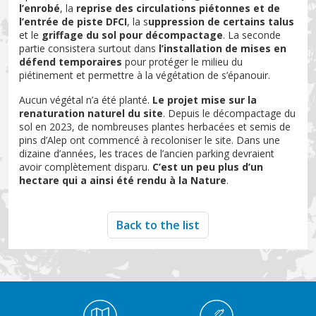
l’enrobé
, la
reprise des circulations piétonnes et de
l’entrée de piste DFCI
, la s
uppression de certains talus
et le
griffage du sol pour décompactage
. La seconde
partie consistera surtout dans
l’installation de mises en
défend temporaires
pour protéger le milieu du
piétinement et permettre à la végétation de s’épanouir.
Aucun végétal n’a été planté.
Le projet mise sur la
renaturation naturel du site
. Depuis le décompactage du
sol en 2023, de nombreuses plantes herbacées et semis de
pins d’Alep ont commencé à recoloniser le site. Dans une
dizaine d’années, les traces de l’ancien parking devraient
avoir complètement disparu.
C’est un peu plus d’un
hectare qui a ainsi été rendu à la Nature
.
Back to the list
Médiathèque Footer