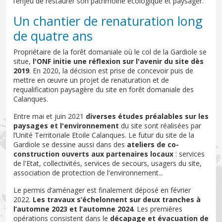
l’enjeu de restaurer son patrimoine écologique et paysager.
Un chantier de renaturation long
de quatre ans
Propriétaire de la forêt domaniale où le col de la Gardiole se
situe,
l'ONF initie une réflexion sur l'avenir du site dès
2019
. En 2020, la décision est prise de concevoir puis de
mettre en œuvre un projet de renaturation et de
requalification paysagère du site en forêt domaniale des
Calanques.
Entre mai et juin 2021
diverses études préalables sur les
paysages et l'environnement
du site sont réalisées par
l’Unité Territoriale Etoile Calanques. Le futur du site de la
Gardiole se dessine aussi dans des
ateliers de co-
construction ouverts aux partenaires locaux
: services
de l'Etat, collectivités, services de secours, usagers du site,
association de protection de l'environnement...
Le permis d’aménager est finalement déposé en février
2022.
Les travaux s’échelonnent sur deux tranches à
l’automne 2023 et l’automne 2024
. Les premières
opérations consistent dans le
décapage et évacuation de