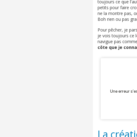
toujours ce que l'a
petits pour faire cr
ne la montre pas, on 
Boh rien ou pas gra
Pour pêcher, je pars
je vois toujours ce 
navigue pas comme l
côte que je connai
La créat