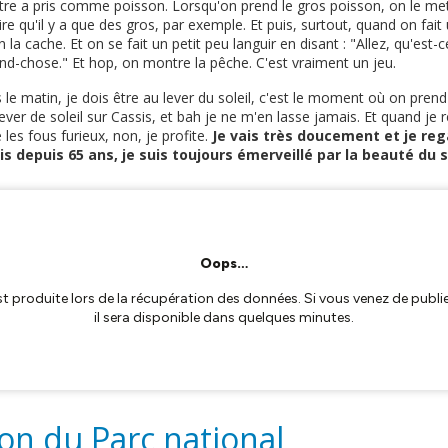
utre a pris comme poisson. Lorsqu'on prend le gros poisson, on le m
oire qu'il y a que des gros, par exemple. Et puis, surtout, quand on fait
la cache. Et on se fait un petit peu languir en disant : "Allez, qu'est-c
nd-chose." Et hop, on montre la pêche. C'est vraiment un jeu.
 le matin, je dois être au lever du soleil, c'est le moment où on pren
lever de soleil sur Cassis, et bah je ne m'en lasse jamais. Et quand je r
es fous furieux, non, je profite.
Je vais très doucement et je reg
s depuis 65 ans, je suis toujours émerveillé par la beauté du s
ion du Parc national