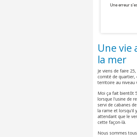
Une vie 
la mer
Je viens de faire 25
comité de quartier, 
territoire au niveau 
Moi ça fait bientôt 
lorsque l'usine de 
servi de cabanes de 
la rame et lorsqu'il
attendant que le ven
cette façon-là.
Nous sommes tous ét