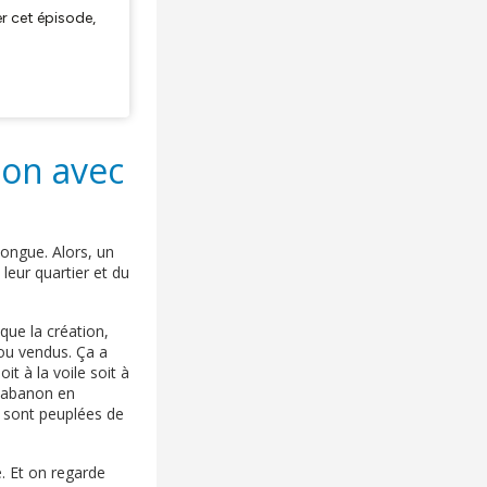
ion avec
longue. Alors, un
leur quartier et du
que la création,
 ou vendus. Ça a
t à la voile soit à
r cabanon en
se sont peuplées de
. Et on regarde