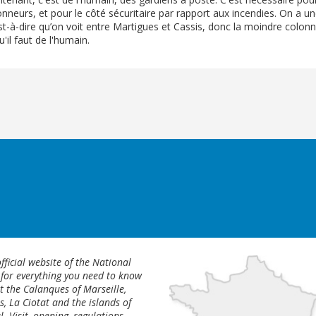
onneurs, et pour le côté sécuritaire par rapport aux incendies. On a u
st-à-dire qu’on voit entre Martigues et Cassis, donc la moindre colon
u'il faut de l'humain.
fficial website of the National
 for everything you need to know
 the Calanques of Marseille,
s, La Ciotat and the islands of
l. Visit, opening, regulations,