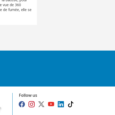
ne vue de 360
ne de fumée, elle se
Follow us