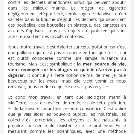
contre les déchets abandonnés diffus qui peuvent aboutir
dans les milieux marins. Le mégot de cigarette
négligemment jeté par terre, l'emballage de friandises qu'on
va jeter dans la bouche d'égout, les déchets qui débordent
des poubelles, des bouteilles en plastique, des canettes en
alu, des Caprisun… tous ces objets du quotidien qui sont
jetés, qui sortent des circuits contrôlés.
Nous, notre travail, c'est d’alerter sur cette pollution car c'est
une pollution qui n'est pas reconnue en tant que telle ; qui
est plutôt considérée comme une simple nuisance au
tourisme. Mais c’est symbolique :
la mer, source de vie,
vient renvoyer sur les plages ce qu'elle n'arrive pas à
digérer
. Et donc il y a cette notion de mal de mer. Je joue
beaucoup sur les mots, mais elle vient vomir et nous
renvoyer, nous rendre ce qu'elle ne sait pas recycler.
Et donc mon travail, en tant que biologiste marin à
MerTerre, c'est de révéler, de rendre visible cette pollution.
Et de la mesurer pour faire prendre conscience. C'est-à-dire
que je vais aider les pouvoirs publics, les industriels, les
collectivités territoriales, les citoyens et les habitants à
prendre conscience de l'existence de ce problème. En le
mesurant comme les scientifiques, avec une méthode