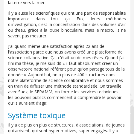
la terre vers la mer.
Il y a aussi les scientifiques qui ont une part de responsabilité
importante dans tout ça. Eux, leurs méthodes
d'investigation, c'est la concentration dans des volumes d'air
ou d'eau, grâce à la loupe binoculaire, mais le macro, ils ne
savent pas mesurer.
J'ai quand même une satisfaction après 22 ans de
l'association parce que nous avons créé une plateforme de
science collaborative. Ça, c'était un de mes rêves. Quand j'ai
fini ma thèse, je me suis dit « il faut absolument créer un
observatoire national référent pour qu'on partage tous de la
donnée ». Aujourd'hui, on a plus de 400 structures dans
notre plateforme de science collaborative et nous sommes
en train de diffuser une méthode standardisée. On travaille
avec Suez, le SERAMM, on forme les services techniques ;
les pouvoirs publics commencent à comprendre le pouvoir
qu'ils auraient d'agir.
Système toxique
Il y a de plus en plus de structures, d'associations, de jeunes
qui arrivent, qui sont hyper motivés, super engagés. Il y a