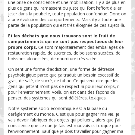
une prise de conscience et une mobilisation. Il y a de plus en
plus de gens qui ramassent ou juste qui font l'effort d'aller
jeter dans la poubelle, toute population confondue. Donc on
a une évolution des comportements. Mais il y a toute une
partie de la population qui est très éloignée de ces sujets-là.
Et les déchets que nous trouvons sont le fruit de
comportements qui ne sont pas respectueux de leur
propre corps.
Ce sont majoritairement des emballages de
restauration rapide, de sucreries, de boissons sucrées, de
boissons alcoolisées, de nourriture très salée.
On sent une forme d'addiction, une forme de détresse
psychologique parce que ça traduit un besoin excessif de
gras, de salé, de sucré, de tabac. Ce qui veut dire que les
gens qui jettent n'ont pas de respect ni pour leur corps, ni
pour l'environnement. Voilà, on est dans des façons de
penser, des systèmes qui sont délétères, toxiques.
Notre système socio-économique est à la base du
dérèglement du monde. C'est que pour gagner ma vie, je
vais devoir fabriquer des objets qui polluent, alors que j'ai
conscience que ce que je fais est mauvais et toxique pour
l'environnement. Sauf que je dois travailler pour gagner ma