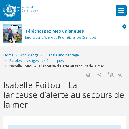
Skip to main content
Téléchargez Mes Calanques
l'application officielle du Parc national des Calanques
Breadcrumb
Home
Knowledge
Culture and heritage
Paroles et visages des Calanques
Isabelle Poitou – La lanceuse d’alerte au secours de la mer
+
A
-
A
Print
Isabelle Poitou – La
lanceuse d’alerte au secours de
la mer