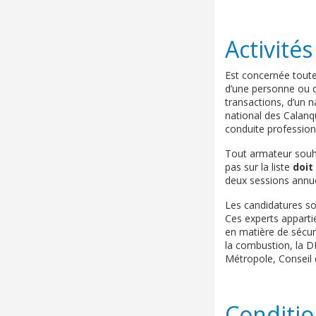
Activité
Est concernée toute
d’une personne ou d
transactions, d’un 
national des Calanqu
conduite profession
Tout armateur souha
pas sur la liste
doit
deux sessions annue
Les candidatures s
Ces experts apparti
en matière de sécur
la combustion, la D
Métropole, Conseil
Conditio