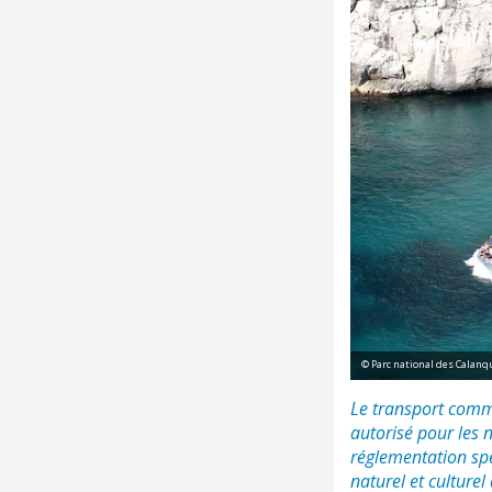
© Parc national des Calanq
Le transport comme
autorisé pour les n
réglementation spéc
naturel et culture