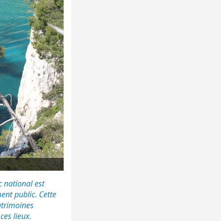
 national est
ment public. Cette
patrimoines
ces lieux.