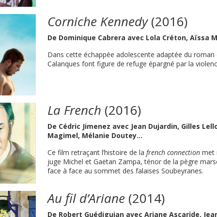
Corniche Kennedy
(2016)
De Dominique Cabrera avec Lola Créton, Aïssa M
Dans cette échappée adolescente adaptée du roman d
Calanques font figure de refuge épargné par la viole
La French
(2016)
De Cédric Jimenez avec Jean Dujardin, Gilles Lel
Magimel, Mélanie Doutey...
Ce film retraçant l’histoire de la
french connection
met 
juge Michel et Gaëtan Zampa, ténor de la pègre marsei
face à face au sommet des falaises Soubeyranes.
Au fil d’Ariane
(2014)
De Robert Guédiguian avec Ariane Ascaride, Jean