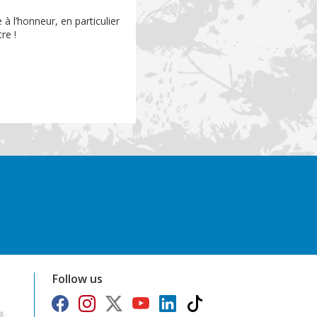
à l’honneur, en particulier
re !
Follow us