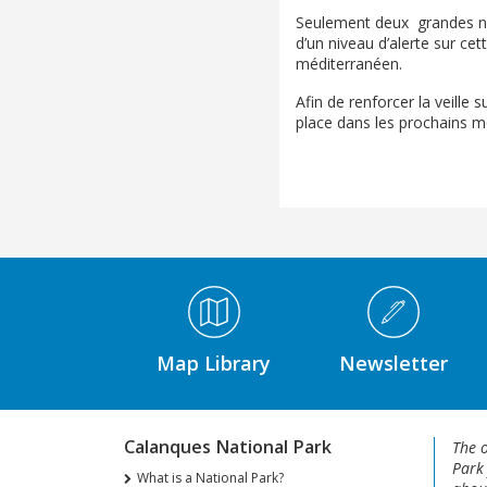
Seulement deux grandes nacr
d’un niveau d’alerte sur cet
méditerranéen.
Afin de renforcer la veill
place dans les prochains mo
Médiathèque Footer
Map Library
Newsletter
Calanques National Park
The o
Park
What is a National Park?