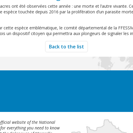
es ont été observées cette année : une morte et l’autre vivante. Ce c
te espèce touchée depuis 2016 par la prolifération d’un parasite mortel
e sur cette espèce emblématique, le comité départemental de la FFESS
is un dispositif citoyen qui permettra aux plongeurs de signaler les in
Back to the list
fficial website of the National
 for everything you need to know