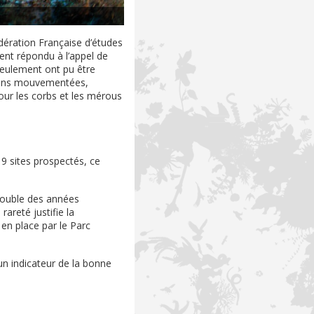
ération Française d’études
ent répondu à l’appel de
seulement ont pu être
tions mouvementées,
our les corbs et les mérous
9 sites prospectés, ce
 double des années
areté justifie la
en place par le Parc
n indicateur de la bonne