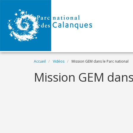
Aller au contenu principal
Fil d'Ariane
Accueil
Vidéos
Mission GEM dans le Parc national
Name
Mission GEM dans 