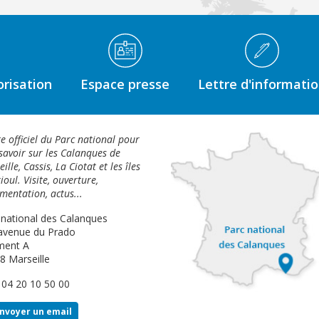
risation
Espace presse
Lettre d'informati
te officiel du Parc national pour
savoir sur les Calanques de
ille, Cassis, La Ciotat et les îles
ioul. Visite, ouverture,
mentation, actus...
 national des Calanques
avenue du Prado
ment A
8 Marseille
: 04 20 10 50 00
nvoyer un email