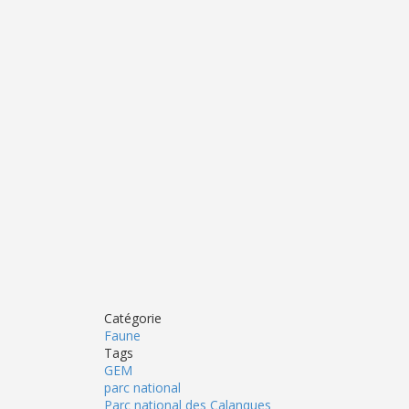
Catégorie
Faune
Tags
GEM
parc national
Parc national des Calanques