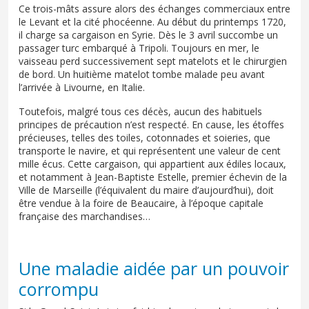
Ce trois-mâts assure alors des échanges commerciaux entre
le Levant et la cité phocéenne. Au début du printemps 1720,
il charge sa cargaison en Syrie. Dès le 3 avril succombe un
passager turc embarqué à Tripoli. Toujours en mer, le
vaisseau perd successivement sept matelots et le chirurgien
de bord. Un huitième matelot tombe malade peu avant
l’arrivée à Livourne, en Italie.
Toutefois, malgré tous ces décès, aucun des habituels
principes de précaution n’est respecté. En cause, les étoffes
précieuses, telles des toiles, cotonnades et soieries, que
transporte le navire, et qui représentent une valeur de cent
mille écus. Cette cargaison, qui appartient aux édiles locaux,
et notamment à Jean-Baptiste Estelle, premier échevin de la
Ville de Marseille (l’équivalent du maire d’aujourd’hui), doit
être vendue à la foire de Beaucaire, à l’époque capitale
française des marchandises…
Une maladie aidée par un pouvoir
corrompu