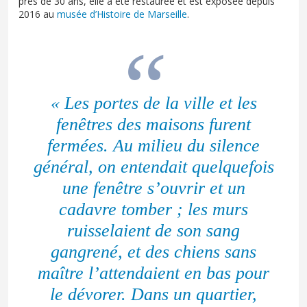
près de 30 ans, elle a été restaurée et est exposée depuis
2016 au
musée d’Histoire de Marseille
.
« Les portes de la ville et les
fenêtres des maisons furent
fermées. Au milieu du silence
général, on entendait quelquefois
une fenêtre s’ouvrir et un
cadavre tomber ; les murs
ruisselaient de son sang
gangrené, et des chiens sans
maître l’attendaient en bas pour
le dévorer. Dans un quartier,