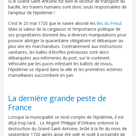
Si le Grand-Saint-Antoine fut bien le vecteur de transport du
bacille, les travers humains sont donc seuls responsables de
l’ampleur de l’épidémie !
C’est le 25 mai 1720 que le navire aborde les
îles du Frioul
.
Mais la valeur de la cargaison et l’importance politique de
ses propriétaires donnent lieu à diverses manipulations pour
pouvoir abréger la quarantaine obligatoire et débarquer au
plus vite les marchandises. Contrairement aux instructions
sanitaires, les balles d'étoffes précieuses sont alors
débarquées aux infirmeries du port, sur le continent.
Véhiculée par les puces infestant les ballots de tissus,
l'épidémie se répand dans la ville et les premières victimes
marseillaises succombent en juin.
La dernière grande peste de
France
Lorsque la municipalité se rend compte de l’épidémie, il est
déjà trop tard… Le Régent Philippe d'Orléans ordonne la
destruction du Grand-Saint-Antoine, brûlé à la fin du mois de
septembre 1720 après avoir été vidé et isolé à proximité de