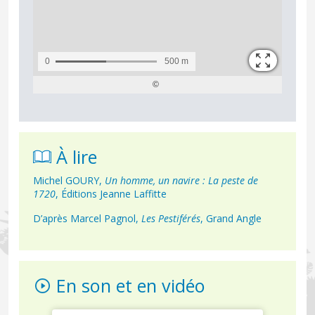
À lire
Michel GOURY,
Un homme, un navire : La peste de
1720
, Éditions Jeanne Laffitte
D’après Marcel Pagnol,
Les Pestiférés
, Grand Angle
En son et en vidéo