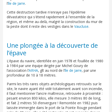
l’
île de Jarre
.
Cette destruction tardive n'enraye pas l'épidémie
dévastatrice qui s'étend rapidement à l'ensemble de la
région, et même au-delà, malgré la construction du mur de
la peste dont il reste des vestiges dans le
Vaucluse
.
Une plongée à la découverte de
l’épave
L’épave du navire, identifiée en juin 1978 et fouillée de 1980
à 1984 par une équipe dirigée par Michel Goury de
l’association l’
ARHA
, gît au nord de l’
île de Jarre
, par une
profondeur de 10 à 18 mètres.
Parmi les très rares objets archéologiques retrouvés sur le
site, le navire ayant été vidé totalement avant son incendie,
il faut mentionner l’ancre maîtresse, retrouvée à proximité :
pesant environ 800 kilos, elle mesure 3 mètres 80 de long,
et fait 2 mètres 50 d’envergure ! Remontée en 1982 puis
laissée immergée dans le port de la Pointe Rouge pendant