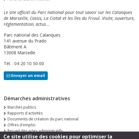
Le site officiel du Parc national pour tout savoir sur les Calanques
de Marseille, Cassis, La Ciotat et les îles du Frioul. Visite, ouverture,
réglementation, actus...
Parc national des Calanques
141 avenue du Prado
Bâtiment A
13008 Marseille
Tél. : 04 20 10 50 00
Envoyer un email
Démarches administratives
Marchés publics
Rapports d'activités
Documents de création du parc national
Offres d'emploi
Recueil des actes administratifs
Ce site utilise des cookies pour optimiser la
Consultations publiques