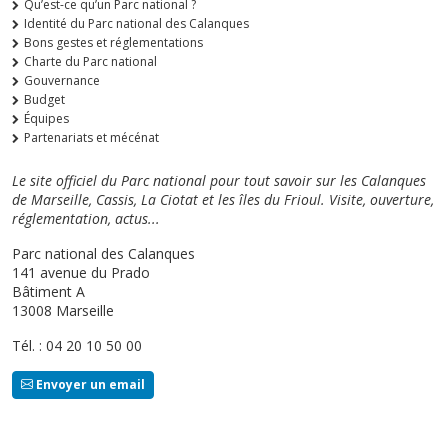
Qu’est-ce qu’un Parc national ?
Identité du Parc national des Calanques
Bons gestes et réglementations
Charte du Parc national
Gouvernance
Budget
Équipes
Partenariats et mécénat
Le site officiel du Parc national pour tout savoir sur les Calanques
de Marseille, Cassis, La Ciotat et les îles du Frioul. Visite, ouverture,
réglementation, actus...
Parc national des Calanques
141 avenue du Prado
Bâtiment A
13008 Marseille
Tél. : 04 20 10 50 00
Envoyer un email