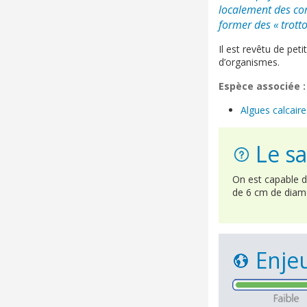
localement des cor
former des « trotto
Il est revêtu de pe
d’organismes.
Espèce associée :
Algues calcaire
Le sa
On est capable de
de 6 cm de diamè
Enjeu