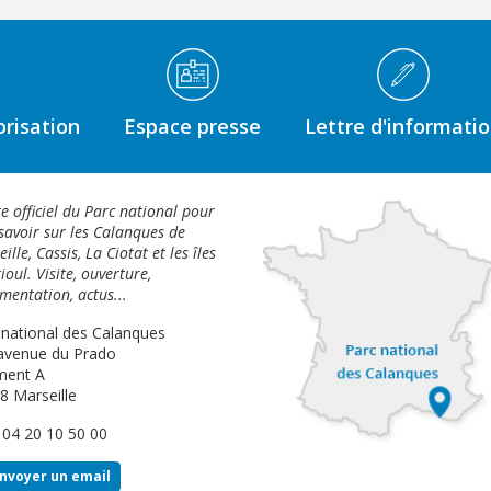
risation
Espace presse
Lettre d'informati
te officiel du Parc national pour
savoir sur les Calanques de
ille, Cassis, La Ciotat et les îles
ioul. Visite, ouverture,
mentation, actus...
 national des Calanques
avenue du Prado
ment A
8 Marseille
: 04 20 10 50 00
nvoyer un email