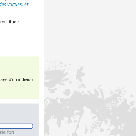
des vagues, et
 multitude
’âge d'un individu