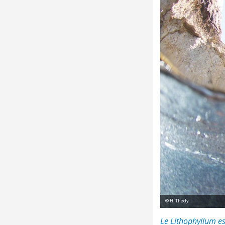
© H. Thedy
Le Lithophyllum es