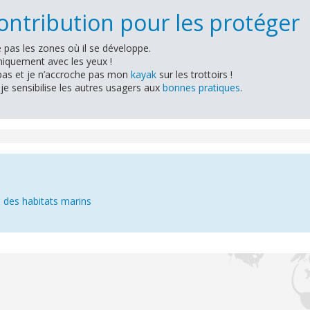
ntribution pour les protéger
e pas les zones où il se développe.
niquement avec les yeux !
pas et je n’accroche pas mon
kayak
sur les trottoirs !
 je sensibilise les autres usagers aux
bonnes pratiques
.
n
 des habitats marins