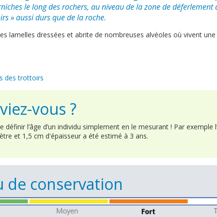
niches le long des rochers, au niveau de la zone de déferlement 
irs » aussi durs que de la roche.
tites lamelles dressées et abrite de nombreuses alvéoles où vivent une
s des trottoirs
viez-vous ?
 définir l’âge d’un individu simplement en le mesurant ! Par exemple l
tre et 1,5 cm d'épaisseur a été estimé à 3 ans.
 de conservation