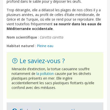
profond dans le sable pour y déposer les œufs.
Trop dérangée, elle a délaissé les plages de nos côtes il y a
plusieurs années, au profit de celles d’Italie méridionale, de
Grèce et de Turquie, où elle se rend pour se reproduire. Elle
vient toutefois fréquemment
se nourrir dans les eaux de
Méditerranée occidentale
.
Nom scientifique
:
Caretta caretta
Habitat naturel
:
Pleine eau
Le saviez-vous ?
Menacée d’extinction, la tortue caouanne souffre
notamment de
la pollution
causée par les déchets
plastiques présents en mer. Elle ingère
accidentellement les sacs plastiques flottants qu’elle
confond avec des méduses.