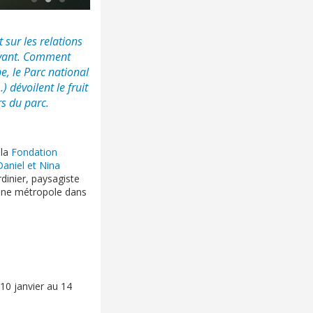
sur les relations
ivant. Comment
e, le Parc national
 dévoilent le fruit
s du parc.
 la
Fondation
aniel et Nina
rdinier, paysagiste
 d’une métropole dans
 10 janvier au 14