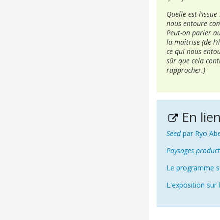
Quelle est l’issu
nous entoure comm
Peut-on parler a
la maîtrise (de l
ce qui nous entou
sûr que cela con
rapprocher.)
En lie
Seed
par Ryo Ab
Paysages product
Le programme su
L'exposition sur 