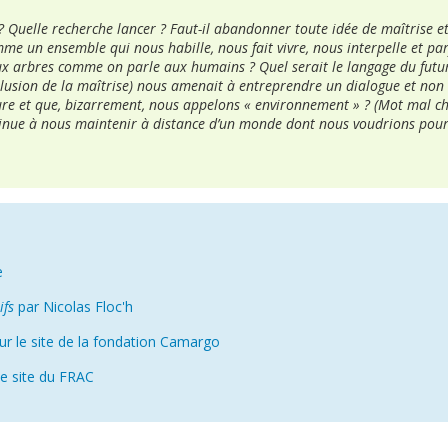
e ? Quelle recherche lancer ? Faut-il abandonner toute idée de maîtrise e
e un ensemble qui nous habille, nous fait vivre, nous interpelle et par
ux arbres comme on parle aux humains ? Quel serait le langage du futur
’illusion de la maîtrise) nous amenait à entreprendre un dialogue et non
re et que, bizarrement, nous appelons « environnement » ? (Mot mal choi
tinue à nous maintenir à distance d’un monde dont nous voudrions pou
n
e
ifs
par Nicolas Floc'h
r le site de la fondation Camargo
le site du FRAC