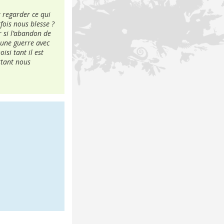
t regarder ce qui
fois nous blesse ?
 si l’abandon de
 une guerre avec
si tant il est
rtant nous