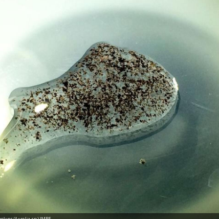
polyps (Aurelia sp.) IMBE