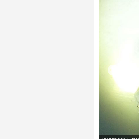
Shanta Rao, Moon jellyfish 