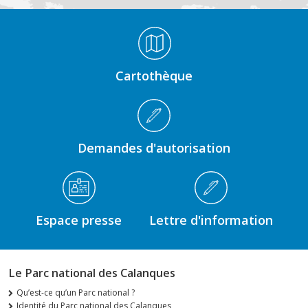
Médiathèque Footer
Cartothèque
Demandes d'autorisation
Espace presse
Lettre d'information
Le Parc national des Calanques
Qu’est-ce qu’un Parc national ?
Identité du Parc national des Calanques