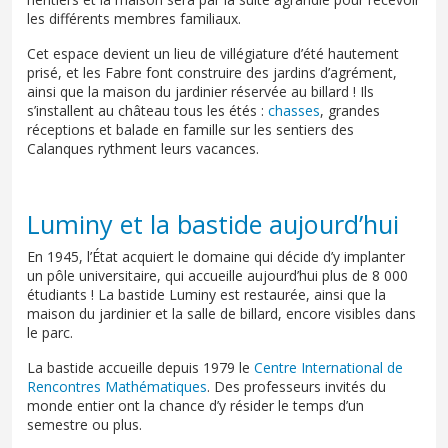
les différents membres familiaux.
Cet espace devient un lieu de villégiature d’été hautement
prisé, et les Fabre font construire des jardins d’agrément,
ainsi que la maison du jardinier réservée au billard ! Ils
s’installent au château tous les étés :
chasses
, grandes
réceptions et balade en famille sur les sentiers des
Calanques rythment leurs vacances.
Luminy et la bastide aujourd’hui
En 1945, l’État acquiert le domaine qui décide d’y implanter
un pôle universitaire, qui accueille aujourd’hui plus de 8 000
étudiants ! La bastide Luminy est restaurée, ainsi que la
maison du jardinier et la salle de billard, encore visibles dans
le parc.
La bastide accueille depuis 1979 le
Centre International de
Rencontres Mathématiques
. Des professeurs invités du
monde entier ont la chance d’y résider le temps d’un
semestre ou plus.