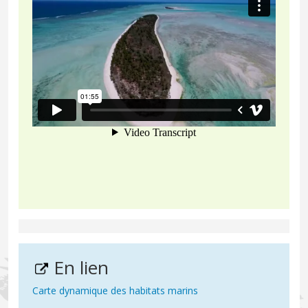
En lien
Carte dynamique des habitats marins