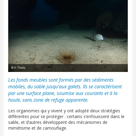
© H. Thedy
Les fonds meubles sont formés par des sédiments
mobiles, du sable jusqu’aux galets. Ils se caractérisent
par une surface plane, soumise aux courants et à la
houle, sans zone de refuge apparente.
Les organismes qui y vivent y ont adopté deux stratégies
différentes pour se protéger : certains s’enfouissent dans le
sable, et d’autres développent des mécanismes de
mimétisme et de camouflage.