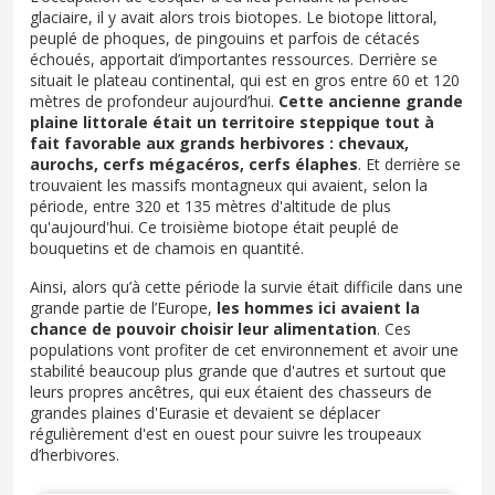
glaciaire, il y avait alors trois biotopes. Le biotope littoral,
peuplé de phoques, de pingouins et parfois de cétacés
échoués, apportait d’importantes ressources. Derrière se
situait le plateau continental, qui est en gros entre 60 et 120
mètres de profondeur aujourd’hui.
Cette ancienne grande
plaine littorale était un territoire steppique tout à
fait favorable aux grands herbivores : chevaux,
aurochs, cerfs mégacéros, cerfs élaphes
. Et derrière se
trouvaient les massifs montagneux qui avaient, selon la
période, entre 320 et 135 mètres d'altitude de plus
qu'aujourd'hui. Ce troisième biotope était peuplé de
bouquetins et de chamois en quantité.
Ainsi, alors qu’à cette période la survie était difficile dans une
grande partie de l’Europe,
les hommes ici avaient la
chance de pouvoir choisir leur alimentation
. Ces
populations vont profiter de cet environnement et avoir une
stabilité beaucoup plus grande que d'autres et surtout que
leurs propres ancêtres, qui eux étaient des chasseurs de
grandes plaines d'Eurasie et devaient se déplacer
régulièrement d'est en ouest pour suivre les troupeaux
d’herbivores.