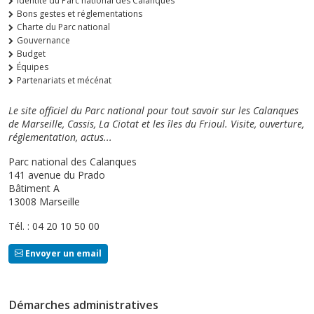
Identité du Parc national des Calanques
Bons gestes et réglementations
Charte du Parc national
Gouvernance
Budget
Équipes
Partenariats et mécénat
Le site officiel du Parc national pour tout savoir sur les Calanques
de Marseille, Cassis, La Ciotat et les îles du Frioul. Visite, ouverture,
réglementation, actus...
Parc national des Calanques
141 avenue du Prado
Bâtiment A
13008 Marseille
Tél. : 04 20 10 50 00
Envoyer un email
Démarches administratives