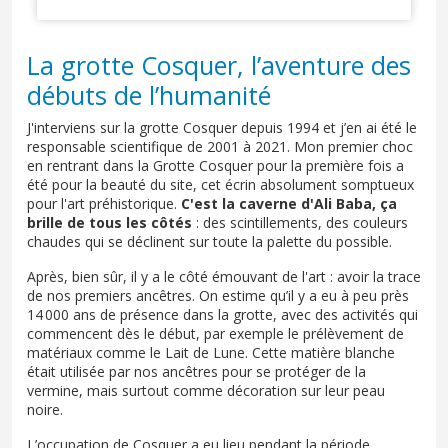
La grotte Cosquer, l’aventure des
débuts de l’humanité
J'interviens sur la grotte Cosquer depuis 1994 et j’en ai été le
responsable scientifique de 2001 à 2021. Mon premier choc
en rentrant dans la Grotte Cosquer pour la première fois a
été pour la beauté du site, cet écrin absolument somptueux
pour l'art préhistorique.
C'est la caverne d'Ali Baba, ça
brille de tous les côtés
: des scintillements, des couleurs
chaudes qui se déclinent sur toute la palette du possible.
Après, bien sûr, il y a le côté émouvant de l'art : avoir la trace
de nos premiers ancêtres. On estime qu’il y a eu à peu près
14 000 ans de présence dans la grotte, avec des activités qui
commencent dès le début, par exemple le prélèvement de
matériaux comme le Lait de Lune. Cette matière blanche
était utilisée par nos ancêtres pour se protéger de la
vermine, mais surtout comme décoration sur leur peau
noire.
L’occupation de Cosquer a eu lieu pendant la période