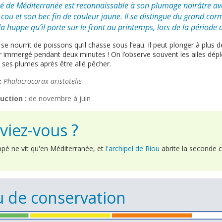
de Méditerranée est reconnaissable à son plumage noirâtre avec
g cou et son bec fin de couleur jaune. Il se distingue du grand co
r la huppe qu’il porte sur le front au printemps, lors de la période
se nourrit de poissons qu’il chasse sous l’eau. Il peut plonger à plus 
r immergé pendant deux minutes ! On l’observe souvent les ailes dépl
r ses plumes après être allé pêcher.
:
Phalacrocorax aristotelis
uction :
de novembre à juin
viez-vous ?
pé ne vit qu'en Méditerranée, et
l'archipel de Riou
abrite la seconde c
 de conservation