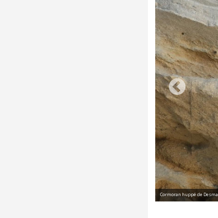
Cormoran huppé de Desmare