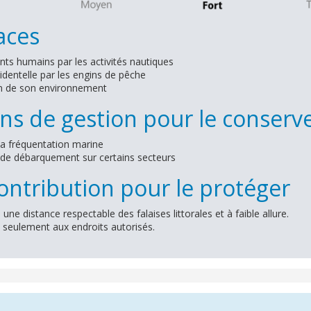
ces
s humains par les activités nautiques
identelle par les engins de pêche
n de son environnement
ns de gestion pour le conserv
la fréquentation marine
n de débarquement sur certains secteurs
ntribution pour le protéger
 une distance respectable des falaises littorales et à faible allure.
seulement aux endroits autorisés.