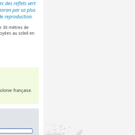
 des reflets vert
rmoran par sa plus
 de reproduction.
de 30 mètres de
oyées au soleil en
olonie française.