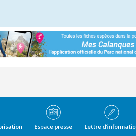
n
risation
Espace presse
Lettre d'informati