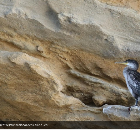
st © Parc national des Calanques