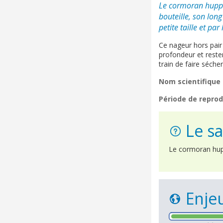
Le cormoran huppé 
bouteille, son lon
petite taille et pa
Ce nageur hors pair 
profondeur et reste
train de faire séche
Nom scientifique 
Période de reprod
Le sa
Le cormoran hup
Enjeu