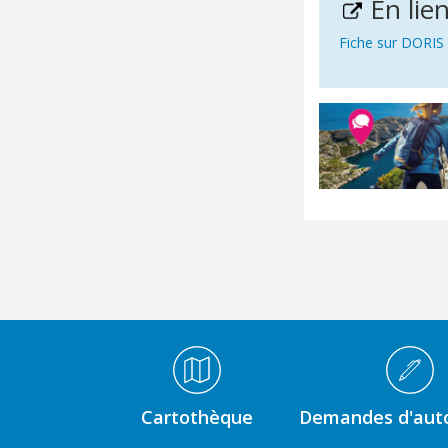
En lie
Fiche sur DORIS
Médiathèque Footer
Cartothèque
Demandes d'auto