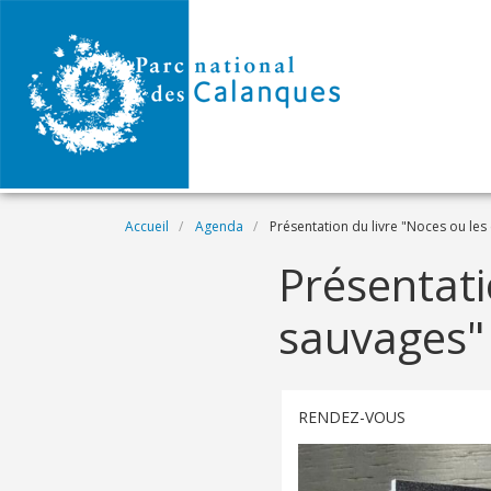
Aller au contenu principal
Fil d'Ariane
Accueil
Agenda
Présentation du livre "Noces ou les
Présentati
sauvages"
RENDEZ-VOUS