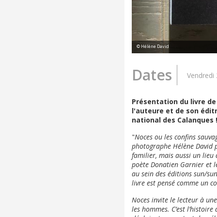
© Hélène David
Dates
Vendredi 
Présentation du livre d
l'auteure et de son édit
national des Calanques 
"
Noces ou les confins sauvag
photographe Hélène David p
familier, mais aussi un lieu
poète Donatien Garnier et le
au sein des éditions sun/sun,
livre est pensé comme un cor
Noces invite le lecteur à un
les hommes. C’est l’histoire