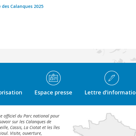
des Calanques 2025
risation
Espace presse
Lettre d'informati
te officiel du Parc national pour
savoir sur les Calanques de
ille, Cassis, La Ciotat et les îles
ioul. Visite, ouverture,