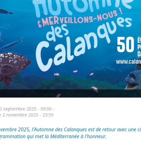
0 septembre 2025 - 09:00
-
 2 novembre 2025 - 23:59
vembre 2025, l’Automne des Calanques est de retour avec une c
grammation qui met la Méditerranée à l'honneur.