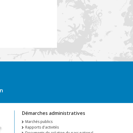
on
Démarches administratives
Marchés publics
Rapports d'activités
Documents de création du parc national