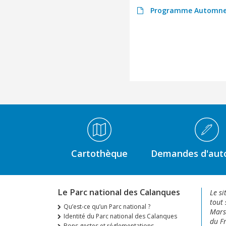
Programme Automne 
Médiathèque Footer
Cartothèque
Demandes d'auto
Le Parc national des Calanques
Le si
tout 
Qu’est-ce qu’un Parc national ?
Marse
Identité du Parc national des Calanques
du Fr
Bons gestes et réglementations