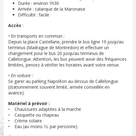
Durée : environ 1h30
Arrivée : calanque de la Maronaise
Difficulté : facile
Accès
:
• En transports en commun :
Depuis la place Castellane, prendre le bus ligne 19 jusqu’au
terminus (Madrague de Montredon) et effectuer un
changement pour le bus 20 jusqu’au terminus de
Callelongue. Attention, les bus peuvent avoir des fréquences
limitées, pensez à vérifier les horaires avant votre venue.
• En voiture :
Se garer au parking Napoléon au-dessus de Callelongue
(stationnement souvent limité, arrivée conseillée en
avance).
Matériel à prévoir :
• Chaussures adaptées à la marche
• Casquette ou chapeau
• Crème solaire
• Eau (au moins 1L par personne)