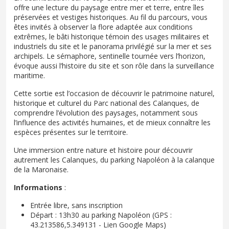
offre une lecture du paysage entre mer et terre, entre îles
préservées et vestiges historiques. Au fil du parcours, vous
êtes invités à observer la flore adaptée aux conditions
extrêmes, le bâti historique témoin des usages militaires et
industriels du site et le panorama privilégié sur la mer et ses
archipels. Le sémaphore, sentinelle tournée vers l’horizon,
évoque aussi l’histoire du site et son rôle dans la surveillance
maritime.
Cette sortie est l’occasion de découvrir le patrimoine naturel,
historique et culturel du Parc national des Calanques, de
comprendre l’évolution des paysages, notamment sous
l’influence des activités humaines, et de mieux connaître les
espèces présentes sur le territoire.
Une immersion entre nature et histoire pour découvrir
autrement les Calanques, du parking Napoléon à la calanque
de la Maronaise.
Informations
:
Entrée libre, sans inscription
Départ : 13h30 au parking Napoléon (GPS :
43.213586,5.349131 - Lien Google Maps)