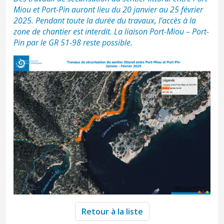
Miou et Port-Pin auront lieu du 20 janvier au 25 février
2025. Pendant toute la durée du travaux, l’accès à la
zone de chantier est interdit. La liaison Port-Miou – Port-
Pin par le GR 51-98 reste possible.
Retour à la liste