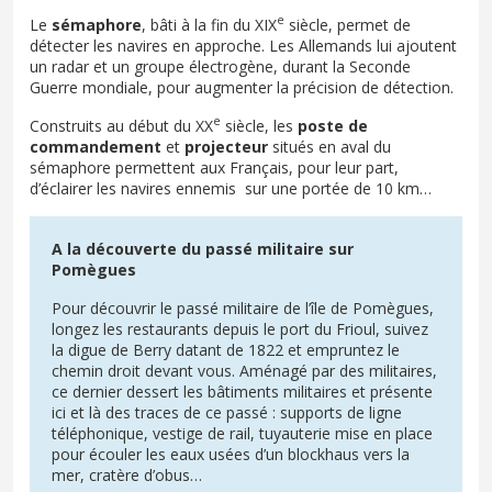
e
Le
sémaphore
, bâti à la fin du XIX
siècle, permet de
détecter les navires en approche. Les Allemands lui ajoutent
un radar et un groupe électrogène, durant la Seconde
Guerre mondiale, pour augmenter la précision de détection.
e
Construits au début du XX
siècle, les
poste de
commandement
et
projecteur
situés en aval du
sémaphore permettent aux Français, pour leur part,
d’éclairer les navires ennemis sur une portée de 10 km…
A la découverte du passé militaire sur
Pomègues
Pour découvrir le passé militaire de l’île de Pomègues,
longez les restaurants depuis le port du Frioul, suivez
la digue de Berry datant de 1822 et empruntez le
chemin droit devant vous. Aménagé par des militaires,
ce dernier dessert les bâtiments militaires et présente
ici et là des traces de ce passé : supports de ligne
téléphonique, vestige de rail, tuyauterie mise en place
pour écouler les eaux usées d’un blockhaus vers la
mer, cratère d’obus…