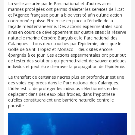
La veille assurée par le Parc national et d’autres aires
marines protégées ont permis d’alerter les services de l’Etat
et l’Agence française pour la biodiversité afin qu’une action
coordonnée puisse être mise en place à l’échelle de la
façade méditerranéenne. Des actions expérimentales sont
ainsi en cours de développement sur quatre sites : la réserve
naturelle marine Cerbère Banyuls et le Parc national des
Calanques – tous deux touchés par l’épidémie, ainsi que le
Golfe de Saint-Tropez et Monaco – deux sites encore
épargnés à ce jour. Ces actions expérimentales ont pour but
de tester des solutions qui permettraient de sauver quelques
individus et peut-être d’enrayer la propagation de l’épidémie.
Le transfert de certaines nacres plus en profondeur est une
des voies explorées dans le Parc national des Calanques.
L’idée est ici de protéger les individus sélectionnés en les
déplaçant dans des eaux plus froides, dans l’hypothèse
qu’elles constitueraient une barrière naturelle contre le
parasite.