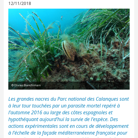
12/11/2018
© Olivier Bianchimani
Les grandes nacres du Parc national des Calanques sont
à leur tour touchées par un parasite mortel repéré à
l’automne 2016 au large des côtes espagnoles et
hypothéquant aujourd’hui la survie de l’espèce. Des
actions expérimentales sont en cours de développement
à l’échelle de la façade méditerranéenne française pour