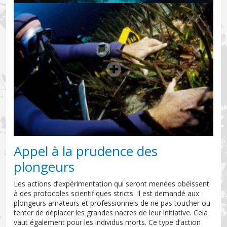
Appel à la prudence des
plongeurs
Les actions d’expérimentation qui seront menées obéissent
à des protocoles scientifiques stricts. Il est demandé aux
plongeurs amateurs et professionnels de ne pas toucher ou
tenter de déplacer les grandes nacres de leur initiative. Cela
vaut également pour les individus morts. Ce type d’action