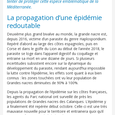
tenter de protéger cette espèce emblématique de la
Méditerranée.
La propagation d’une épidémie
redoutable
Deuxième plus grand bivalve au monde, la grande nacre est,
depuis 2016, victime d’un parasite du genre Haplosporidium.
Repéré d’abord au large des côtes espagnoles, puis en
Corse et dans le golfe du Lion au début de l’année 2018, le
parasite se loge dans l’appareil digestif du coquillage et
entraine sa mort en une dizaine de jours. Si plusieurs
incertitudes subsistent encore sur la dynamique du
développement du parasite, rendant aujourd’hui impossible
la lutte contre l’épidémie, les effets sont quant à eux bien
connus : les zones touchées ont vu leur population de
Grandes nacres diminuées de 90% à 100%.
Depuis la propagation de l’épidémie sur les côtes françaises,
les agents du Parc national ont surveillé de près les
populations de Grandes nacres des Calanques. L’épidémie y
a finalement été repérée début octobre. Celle-ci est une très
mauvaise nouvelle pour le territoire et entrainera quoi qu’il