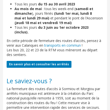
Tous les jours
du 15 au 30 avril 2023
Au mois de mai
: tous les week-end (
samedi et
dimanche
), jours fériés
(lundi 1er mai, lundi 8
mai et lundi 29 mai)
et pendant le pont de l’Ascension
(
jeudi 18 mai et vendredi 19 mai)
Tous les jours
du 3 juin au 1er octobre 2023
(inclus).
En cette période de fermeture des routes d’accès, pensez à
venir aux Calanques en
transports en commun
!
Les bus 20, 22 et 23 de la RTM vous mèneront au départ
des sentiers.
En savoir plus et consulter les arrêtés
Le saviez-vous ?
La fermeture des routes d’accès à Sormiou et Morgiou par
arrêtés municipaux est antérieure à la création du Parc
national puisqu’elle remonte à 1959, soit au moment de la
construction des routes du feu ! Cette mesure vise à
permettre une intervention rapide des services de secours.