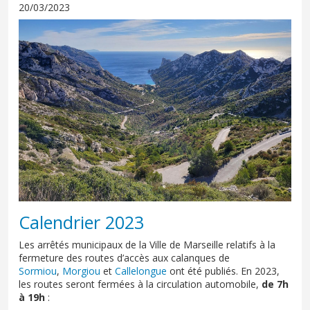
20/03/2023
Calendrier 2023
Les arrêtés municipaux de la Ville de Marseille relatifs à la
fermeture des routes d’accès aux calanques de
Sormiou
,
Morgiou
et
Callelongue
ont été publiés. En 2023,
les routes seront fermées à la circulation automobile,
de 7h
à 19h
: