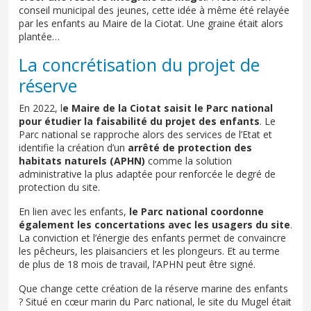
conseil municipal des jeunes, cette idée à même été relayée
par les enfants au Maire de la Ciotat. Une graine était alors
plantée…
La concrétisation du projet de
réserve
En 2022, l
e Maire de la Ciotat saisit le Parc national
pour étudier la faisabilité du projet des enfants
. Le
Parc national se rapproche alors des services de l’Etat et
identifie la création d’un
arrêté de protection des
habitats naturels (APHN)
comme la solution
administrative la plus adaptée pour renforcée le degré de
protection du site.
En lien avec les enfants,
le Parc national coordonne
également les concertations avec les usagers du site
.
La conviction et l’énergie des enfants permet de convaincre
les pêcheurs, les plaisanciers et les plongeurs. Et au terme
de plus de 18 mois de travail, l’APHN peut être signé.
Que change cette création de la réserve marine des enfants
? Situé en cœur marin du Parc national, le site du Mugel était