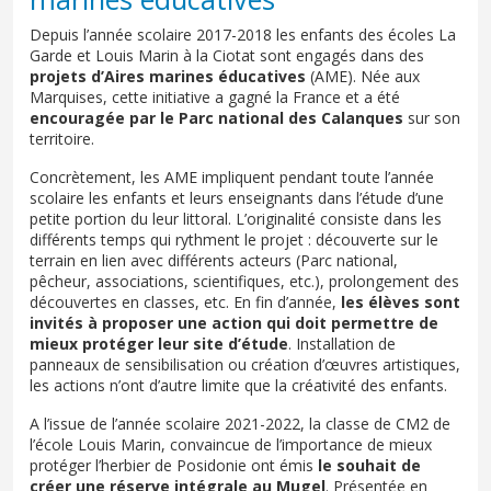
Depuis l’année scolaire 2017-2018 les enfants des écoles La
Garde et Louis Marin à la Ciotat sont engagés dans des
projets d’Aires marines éducatives
(AME). Née aux
Marquises, cette initiative a gagné la France et a été
encouragée par le Parc national des Calanques
sur son
territoire.
Concrètement, les AME impliquent pendant toute l’année
scolaire les enfants et leurs enseignants dans l’étude d’une
petite portion du leur littoral. L’originalité consiste dans les
différents temps qui rythment le projet : découverte sur le
terrain en lien avec différents acteurs (Parc national,
pêcheur, associations, scientifiques, etc.), prolongement des
découvertes en classes, etc. En fin d’année,
les élèves sont
invités à proposer une action qui doit permettre de
mieux protéger leur site d’étude
. Installation de
panneaux de sensibilisation ou création d’œuvres artistiques,
les actions n’ont d’autre limite que la créativité des enfants.
A l’issue de l’année scolaire 2021-2022, la classe de CM2 de
l’école Louis Marin, convaincue de l’importance de mieux
protéger l’herbier de Posidonie ont émis
le souhait de
créer une réserve intégrale au Mugel
. Présentée en