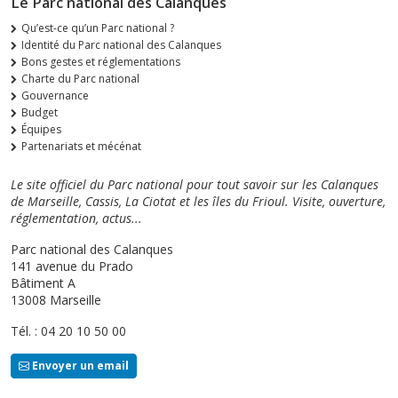
Le Parc national des Calanques
Qu’est-ce qu’un Parc national ?
Identité du Parc national des Calanques
Bons gestes et réglementations
Charte du Parc national
Gouvernance
Budget
Équipes
Partenariats et mécénat
Le site officiel du Parc national pour tout savoir sur les Calanques
de Marseille, Cassis, La Ciotat et les îles du Frioul. Visite, ouverture,
réglementation, actus...
Parc national des Calanques
141 avenue du Prado
Bâtiment A
13008 Marseille
Tél. : 04 20 10 50 00
Envoyer un email