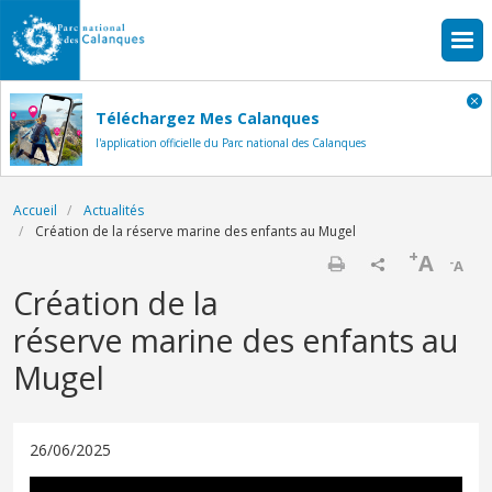
Aller au contenu principal
Téléchargez Mes Calanques
l'application officielle du Parc national des Calanques
Fil d'Ariane
Accueil
Actualités
Création de la réserve marine des enfants au Mugel
+
A
-
A
Imprimer
Création de la
réserve marine des enfants au
Mugel
26/06/2025