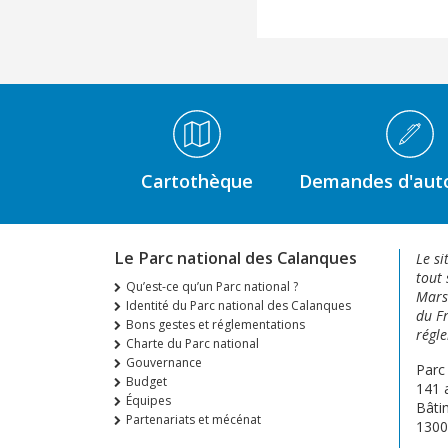
Médiathèque Footer
Cartothèque
Demandes d'auto
Le Parc national des Calanques
Le si
tout 
Qu’est-ce qu’un Parc national ?
Marse
Identité du Parc national des Calanques
du Fr
Bons gestes et réglementations
régle
Charte du Parc national
Gouvernance
Parc
Budget
141 
Équipes
Bâti
Partenariats et mécénat
1300