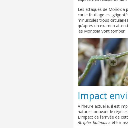
Les attaques de Monoxia pe
car le feuillage est grigno
minuscules trous circulaire
qu’après un examen attenti
les Monoxia vont tomber.
Impact env
A l’heure actuelle, il est 
naturels pouvant le réguler
L’impact de l’arrivée de cet
Atriplex halimus
a été mass