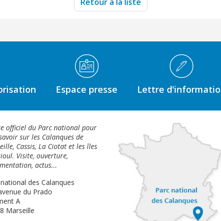
Retour à la liste
risation
Espace presse
Lettre d'informati
te officiel du Parc national pour
savoir sur les Calanques de
ille, Cassis, La Ciotat et les îles
ioul. Visite, ouverture,
mentation, actus...
 national des Calanques
avenue du Prado
ment A
8 Marseille