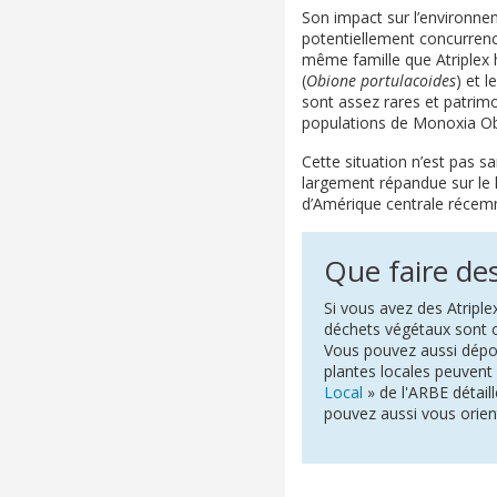
Son impact sur l’environnem
potentiellement concurren
même famille que Atriplex 
(
Obione portulacoides
) et 
sont assez rares et patrimon
populations de Monoxia Obes
Cette situation n’est pas s
largement répandue sur le li
d’Amérique centrale récemm
Que faire des
Si vous avez des Atriple
déchets végétaux sont 
Vous pouvez aussi dépos
plantes locales peuvent 
Local
» de l'ARBE détail
pouvez aussi vous orient