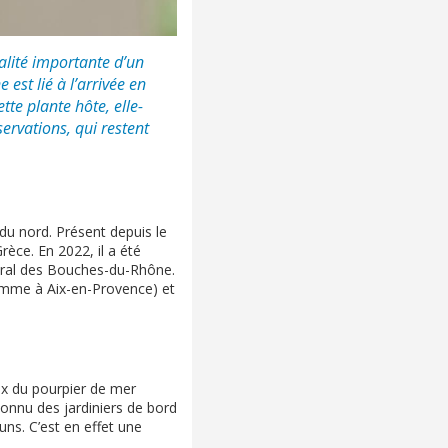
alité importante d’un
est lié à l’arrivée en
tte plante hôte, elle-
rvations, qui restent
du nord. Présent depuis le
èce. En 2022, il a été
ttoral des Bouches-du-Rhône.
comme à Aix-en-Provence) et
ux du pourpier de mer
connu des jardiniers de bord
ns. C’est en effet une