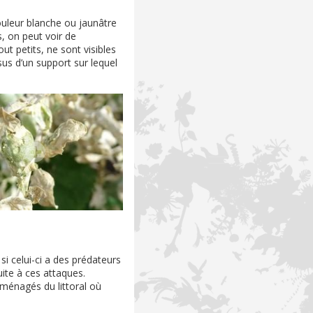
ouleur blanche ou jaunâtre
s, on peut voir de
t petits, ne sont visibles
s d’un support sur lequel
si celui-ci a des prédateurs
ite à ces attaques.
aménagés du littoral où