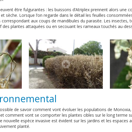
uvent être fulgurantes : les buissons d’Atriplex prennent alors une c
té et sèche. Lorsque l’on regarde dans le détail les feuilles consommée
s correspondant aux coups de mandibules du parasite. Les insectes, tou
f des plantes attaquées ou en secouant les rameaux touchés au-dessu
ironnemental
impossible de savoir comment vont évoluer les populations de Monoxia, 
 et comment vont se comporter les plantes cibles sur le long terme su
te nouvelle espèce invasive est évident sur les jardins et les espaces 
ivement planté.