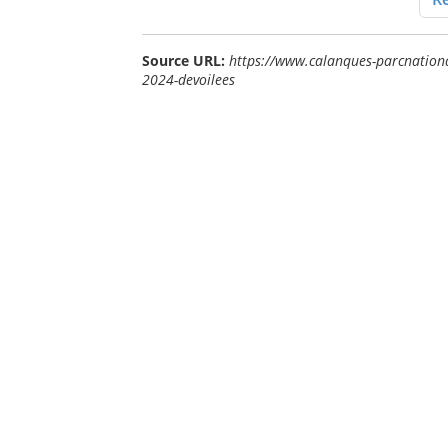
Source URL:
https://www.calanques-parcnational.
2024-devoilees