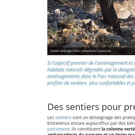
Sentier aménagé © Parc national des Calanques
Si l'objectif premier de l'aménagement et d
habitats naturels dégradés par la divagatio
aménagements dans le Parc national des 
profiter de sentiers plus confortables et pl
Des sentiers pour pr
Les
sentiers
sont un témoignage des pratique
Entretenus encore aujourd’hui par des bén
patrimoine
, ils constituent
la colonne vert
ambassadeurs du paysage et un levier maje