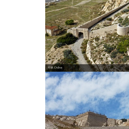
© M. Chêne