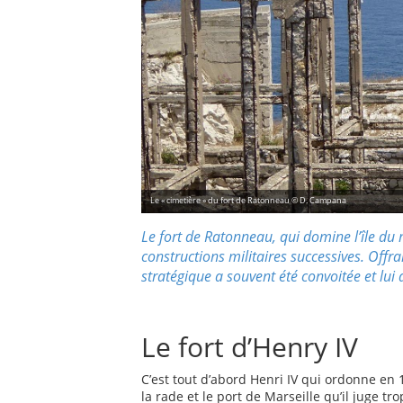
Le « cimetière » du fort de Ratonneau © D. Campana
Le fort de Ratonneau, qui domine
l’île d
constructions militaires successives. Offra
stratégique a souvent été convoitée et lui
Le fort d’Henry IV
C’est tout d’abord Henri IV qui ordonne en 15
la rade et le port de Marseille qu’il juge t