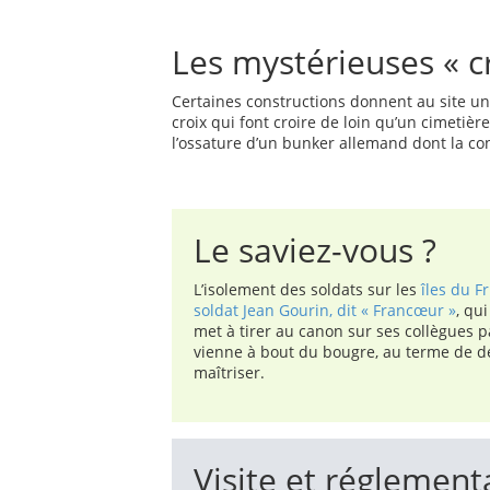
Les mystérieuses « c
Certaines constructions donnent au site u
croix qui font croire de loin qu’un cimetière
l’ossature d’un bunker allemand dont la con
Le saviez-vous ?
L’isolement des soldats sur les
îles du Fr
soldat Jean Gourin, dit « Francœur »
, qu
met à tirer au canon sur ses collègues par
vienne à bout du bougre, au terme de de
maîtriser.
Visite et réglement