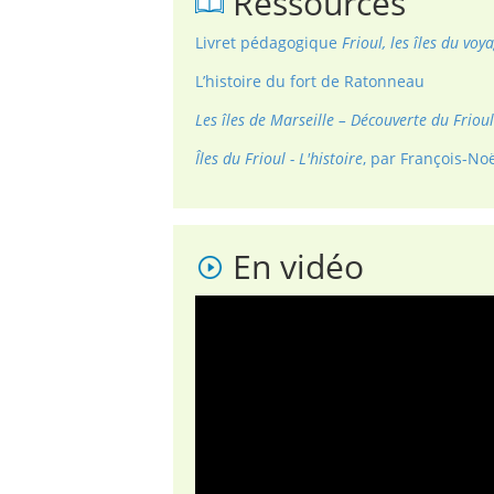
Ressources
Livret pédagogique
Frioul, les îles du voy
L’histoire du fort de Ratonneau
Les îles de Marseille – Découverte du Frioul
Îles du Frioul - L'histoire
, par François-No
En vidéo