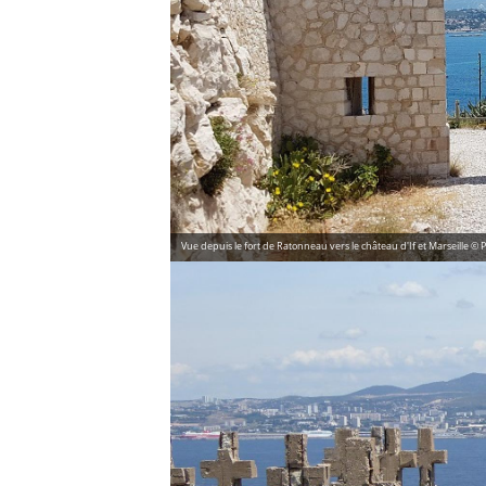
Vue depuis le fort de Ratonneau vers le château d'If et Marseille ©