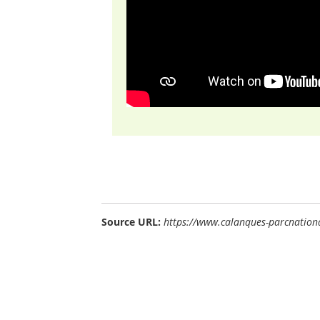
Source URL:
https://www.calanques-parcnationa