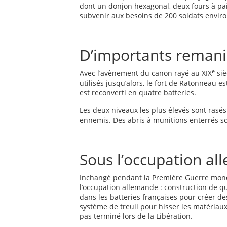
dont un donjon hexagonal, deux fours à pai
subvenir aux besoins de 200 soldats envir
D’importants remani
e
Avec l’avènement du canon rayé au XIX
siè
utilisés jusqu’alors, le fort de Ratonneau e
est reconverti en quatre batteries.
Les deux niveaux les plus élevés sont rasés
ennemis. Des abris à munitions enterrés so
Sous l’occupation a
Inchangé pendant la Première Guerre mondia
l’occupation allemande : construction de
dans les batteries françaises pour créer des
système de treuil pour hisser les matériaux
pas terminé lors de la Libération.