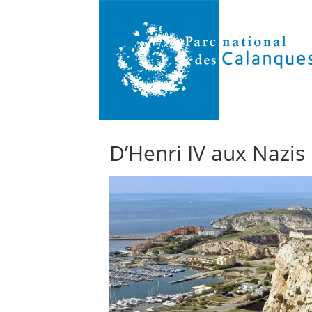
D’Henri IV aux Nazis