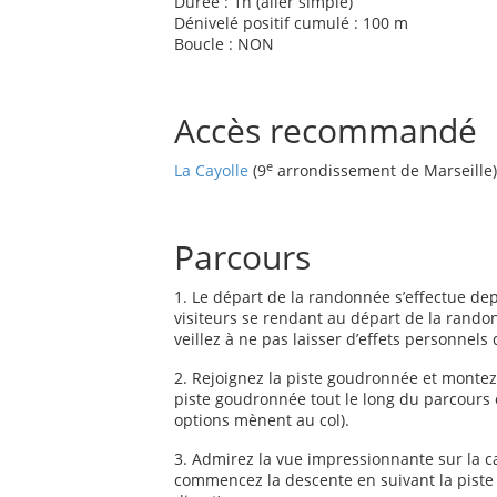
Durée : 1h (aller simple)
Dénivelé positif cumulé : 100 m
Boucle : NON
Accès recommandé
e
La Cayolle
(9
arrondissement de Marseille
Parcours
1. Le départ de la randonnée s’effectue dep
visiteurs se rendant au départ de la randonn
veillez à ne pas laisser d’effets personnels
2. Rejoignez la piste goudronnée et montez 
piste goudronnée tout le long du parcours 
options mènent au col).
3. Admirez la vue impressionnante sur la ca
commencez la descente en suivant la piste