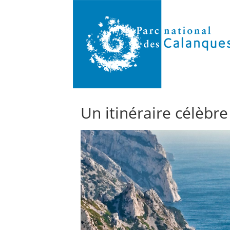
Un itinéraire célèbr