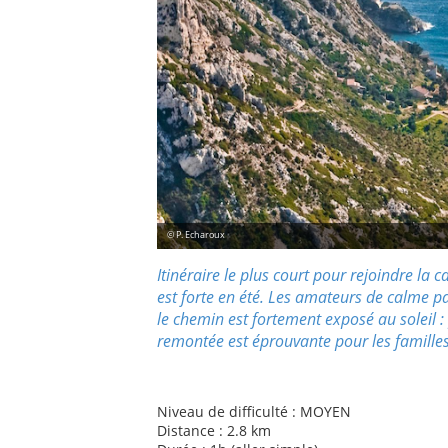
© P. Echaroux
Itinéraire le plus court pour rejoindre
la c
est forte en été. Les amateurs de calme pa
le chemin est fortement exposé au soleil :
remontée est éprouvante pour les familles
Niveau de difficulté : MOYEN
Distance : 2.8 km