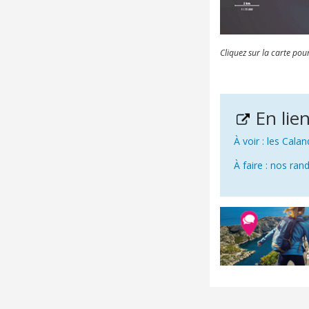
Cliquez sur la carte pou
En lie
À voir : les Cala
À faire : nos ra