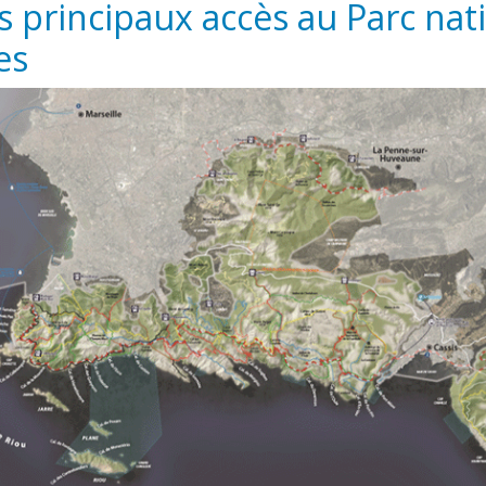
s principaux accès au Parc nat
es