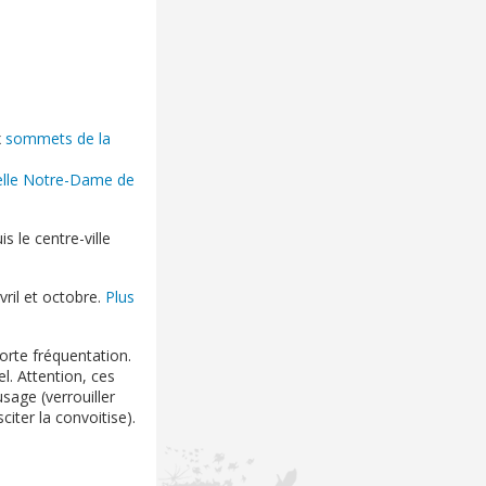
x
sommets de la
elle Notre-Dame de
s le centre-ville
vril et octobre.
Plus
forte fréquentation.
. Attention, ces
usage (verrouiller
citer la convoitise).