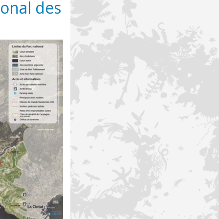
ional des