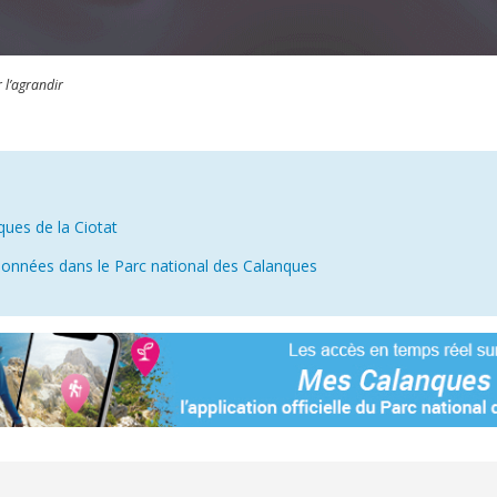
r l’agrandir
n
nques de la Ciotat
ndonnées dans le Parc national des Calanques