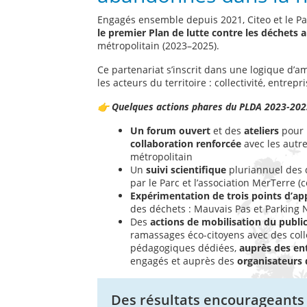
Engagés ensemble depuis 2021, Citeo et le Pa
le premier Plan de lutte contre les déchet
métropolitain (2023–2025).
Ce partenariat s’inscrit dans une logique d’a
les acteurs du territoire : collectivité, entrep
👉 Quelques actions phares du PLDA 2023-202
Un forum ouvert
et des
ateliers
pour m
collaboration renforcée
avec les autres
métropolitain
Un
suivi scientifique
pluriannuel des 
par le Parc et l’association MerTerre (
Expérimentation de trois points d’ap
des déchets : Mauvais Pas et Parking 
Des
actions de mobilisation du publi
ramassages éco-citoyens avec des collè
pédagogiques dédiées,
auprès des en
engagés et auprès des
organisateurs 
Des résultats encourageants