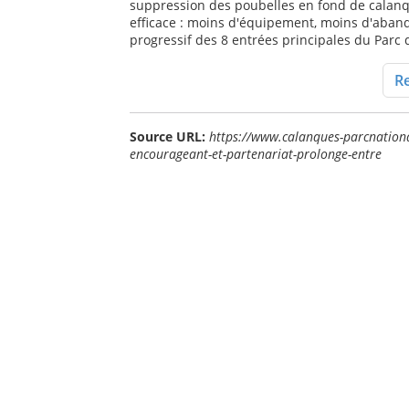
suppression des poubelles en fond de calanque 
efficace : moins d'équipement, moins d'aba
progressif des 8 entrées principales du Parc d
Re
Source URL:
https://www.calanques-parcnationa
encourageant-et-partenariat-prolonge-entre