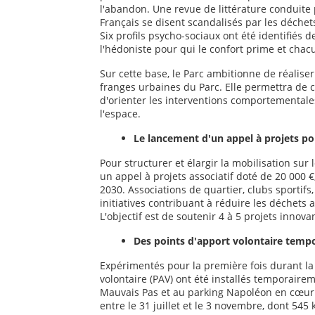
l'abandon. Une revue de littérature conduite 
Français se disent scandalisés par les déche
Six profils psycho-sociaux ont été identifiés 
l'hédoniste pour qui le confort prime et chac
Sur cette base, le Parc ambitionne de réalis
franges urbaines du Parc. Elle permettra de c
d'orienter les interventions comportemental
l'espace.
Le lancement d'un appel à projets pou
Pour structurer et élargir la mobilisation sur 
un appel à projets associatif doté de 20 00
2030. Associations de quartier, clubs sportifs
initiatives contribuant à réduire les déchets
L'objectif est de soutenir 4 à 5 projets innova
Des points d'apport volontaire tempor
Expérimentés pour la première fois durant la 
volontaire (PAV) ont été installés temporaire
Mauvais Pas et au parking Napoléon en cœur d
entre le 31 juillet et le 3 novembre, dont 545 