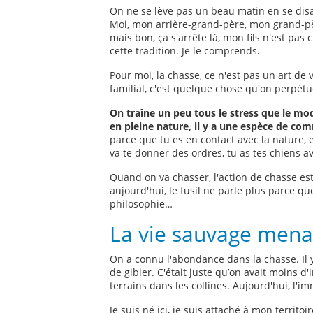
On ne se lève pas un beau matin en se disa
Moi, mon arrière-grand-père, mon grand-pè
mais bon, ça s'arrête là, mon fils n'est pas c
cette tradition. Je le comprends.
Pour moi, la chasse, ce n'est pas un art de 
familial, c'est quelque chose qu'on perpétu
On traîne un peu tous le stress que le m
en pleine nature, il y a une espèce de co
parce que tu es en contact avec la nature, 
va te donner des ordres, tu as tes chiens a
Quand on va chasser, l'action de chasse est
aujourd'hui, le fusil ne parle plus parce qu
philosophie…
La vie sauvage men
On a connu l'abondance dans la chasse. Il 
de gibier. C'était juste qu’on avait moins d'
terrains dans les collines. Aujourd'hui, l'im
Je suis né ici, je suis attaché à mon territoir