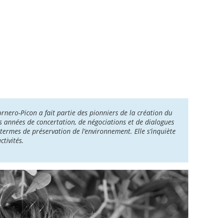
nero-Picon a fait partie des pionniers de la création du
es années de concertation, de négociations et de dialogues
n termes de préservation de l’environnement. Elle s’inquiète
ctivités.