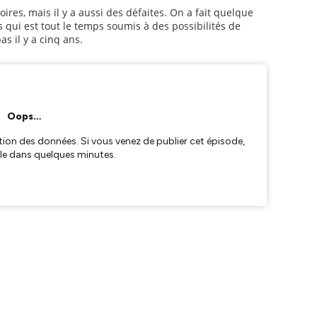
toires, mais il y a aussi des défaites. On a fait quelque
 qui est tout le temps soumis à des possibilités de
s il y a cinq ans.