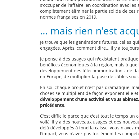
s'occuper de l'affaire, en coordination avec les
complètement éliminer la partie solide de ces 
normes françaises en 2019.
… mais rien n’est acq
Je trouve que les générations futures, celles qu
engagées. Après, comment dire... il y a toujours
Je pense à des usages qui n'existaient pratique
bénéfices économiques à la région, mais à quel 
développement des télécommunications, de datac
en Europe, de multiplier la pose de câbles sou
En soi, chaque projet n'est pas dramatique, mai
choses se multiplient de façon exponentielle et
développement d'une activité et vous abîmez, 
précédente.
C'est difficile parce que c'est tout le temps u
voilà, il y a des nouveaux usages et des nouveau
déjà développés à fond la caisse, vous n'avez 
l'impact, vous n'avez pas forcément les compétenc