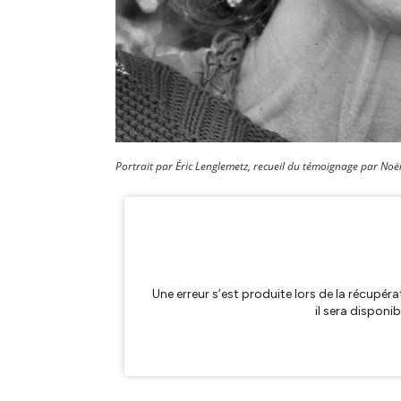
Portrait par Éric Lenglemetz, r
ecueil du témoignage par Noël