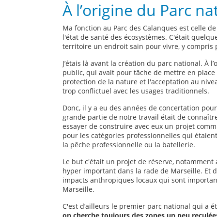
À l’origine du Parc n
Ma fonction au Parc des Calanques est celle de
l'état de santé des écosystèmes. C'était quelqu
territoire un endroit sain pour vivre, y compris
J’étais là avant la création du parc national. À 
public, qui avait pour tâche de mettre en place
protection de la nature et l'acceptation au niv
trop conflictuel avec les usages traditionnels.
Donc, il y a eu des années de concertation pou
grande partie de notre travail était de connaître 
essayer de construire avec eux un projet commu
pour les catégories professionnelles qui étaie
la pêche professionnelle ou la batellerie.
Le but c'était un projet de réserve, notamment 
hyper important dans la rade de Marseille. Et 
impacts anthropiques locaux qui sont importan
Marseille.
C'est d’ailleurs le premier parc national qui a é
on cherche toujours des zones un peu reculées